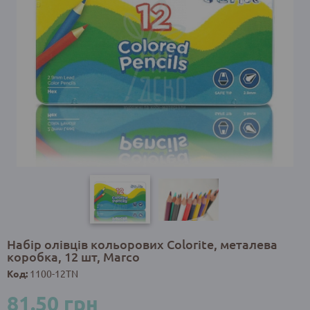
Набір олівців кольорових Colorite, металева
коробка, 12 шт, Marco
Код:
1100-12TN
81.50 грн