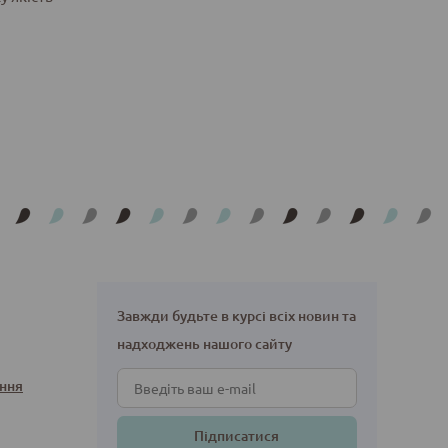
Завжди будьте в курсі всіх новин та
надходжень нашого сайту
ння
Підписатися