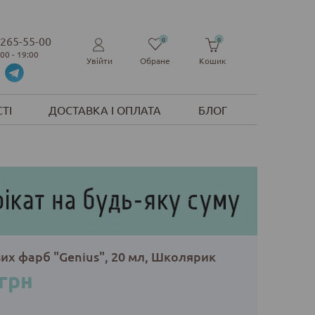
 265-55-00
0
0
:00 - 19:00
Увійти
Обране
Кошик
ТІ
ДОСТАВКА І ОПЛАТА
БЛОГ
их фарб "Genius", 20 мл, Школярик
 грн