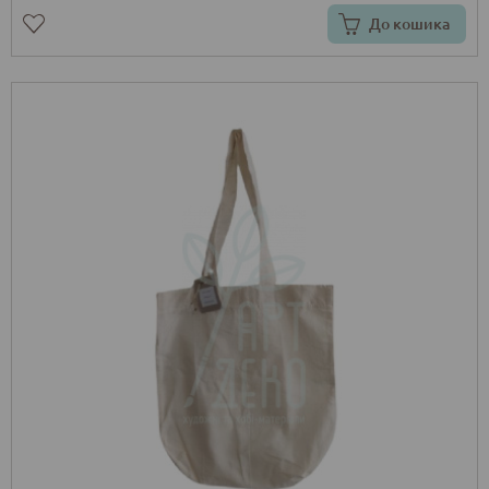
До кошика