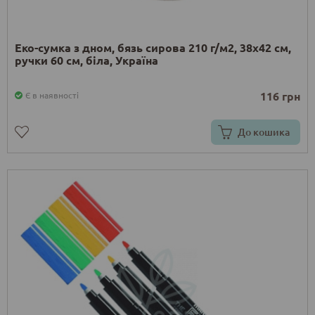
Еко-сумка з дном, бязь сирова 210 г/м2, 38х42 см,
ручки 60 см, біла, Україна
116 грн
Є в наявності
До кошика