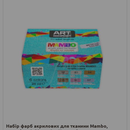
Набір фарб акрилових для тканини Mambo,