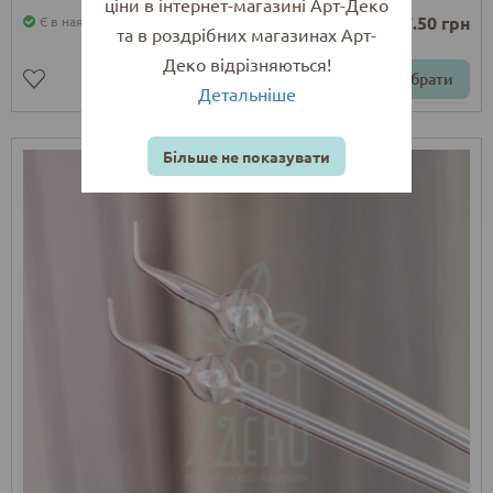
ціни в інтернет-магазині Арт-Деко
від 87.50 грн
Є в наявності
та в роздрібних магазинах Арт-
Деко відрізняються!
Обрати
Детальніше
Більше не показувати