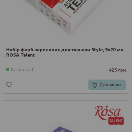
Набір фарб акрилових для тканини Style, 9х20 мл,
ROSA Talent
425 грн
Є в наявності
До кошика