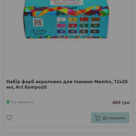
Набір фарб акрилових для тканини Mambo, 12х20
мл, Art Kompozit
469 грн
Є в наявності
До кошика