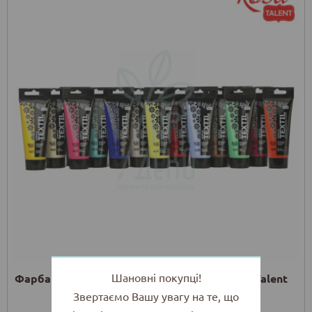
Шановні покупці!
Фарба акрилова для тканини, 60 мл, ROSA Talent
Звертаємо Вашу увагу на те, що