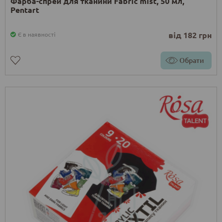
Фарба-спрей для тканини Fabric mist, 50 мл,
Pentart
від 182 грн
Є в наявності
Обрати