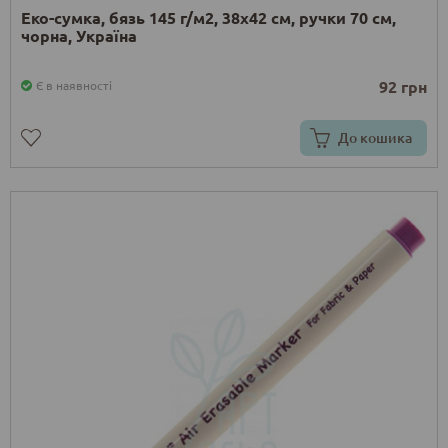
Еко-сумка, бязь 145 г/м2, 38х42 см, ручки 70 см,
чорна, Україна
92 грн
Є в наявності
До кошика