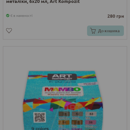
металіки, 6х20 мл, Art Kompozit
280 грн
Є в наявності
До кошика