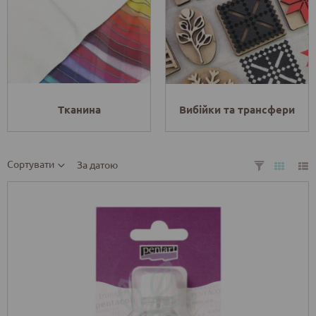
Тканина
Вибійки та трансфери
Сортувати
За датою