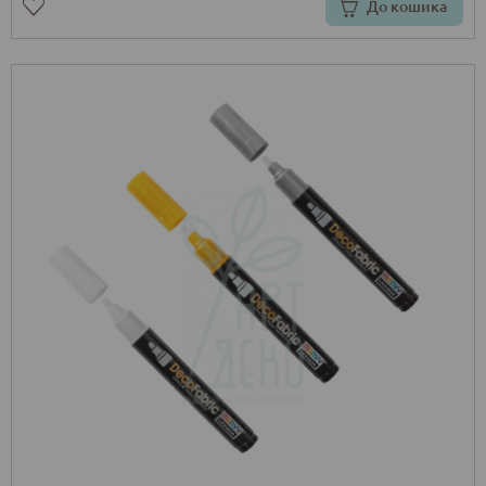
До кошика