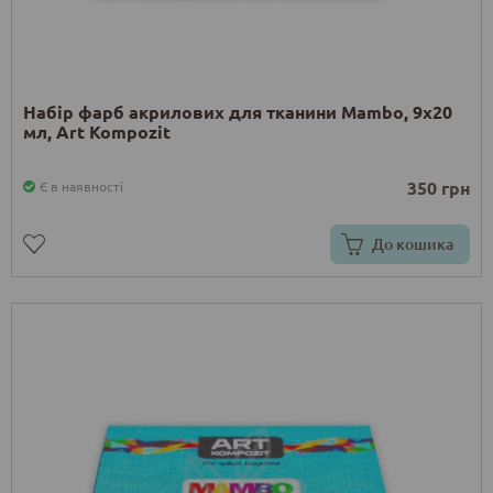
Набір фарб акрилових для тканини Mambo, 9х20
мл, Art Kompozit
350 грн
Є в наявності
До кошика