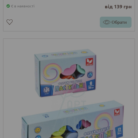
від 139 грн
Є в наявності
Обрати