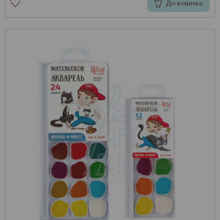
До кошика