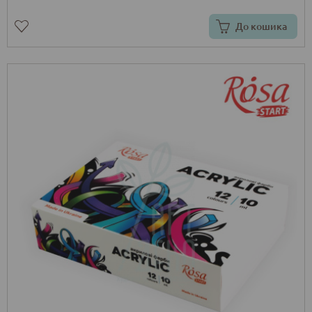
До кошика