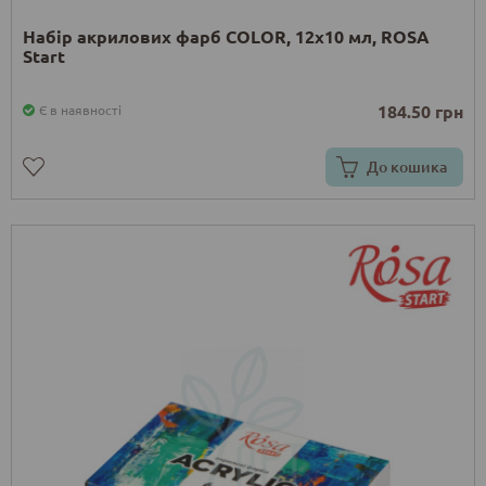
Набір акрилових фарб COLOR, 12x10 мл, ROSA
Start
184.50 грн
Є в наявності
До кошика