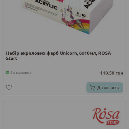
Набір акрилових фарб Unicorn, 6x10мл, ROSA
Start
110.50 грн
Є в наявності
До кошика