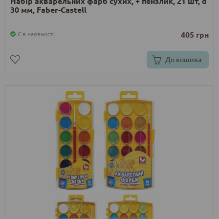
Набір акварельних фарб сухих, + пензлик, 21 шт, d
30 мм, Faber-Castell
405 грн
Є в наявності
До кошика