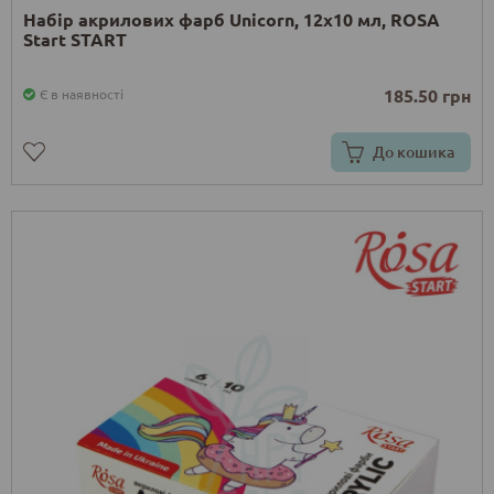
Набір акрилових фарб Unicorn, 12x10 мл, ROSA
Start START
185.50 грн
Є в наявності
До кошика