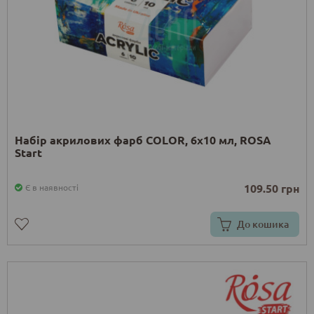
Набір акрилових фарб COLOR, 6x10 мл, ROSA
Start
109.50 грн
Є в наявності
До кошика