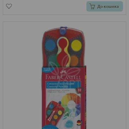
До кошика