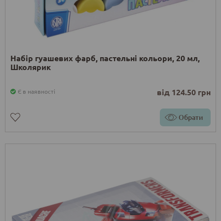
Набір гуашевих фарб, пастельні кольори, 20 мл,
Школярик
від 124.50 грн
Є в наявності
Обрати