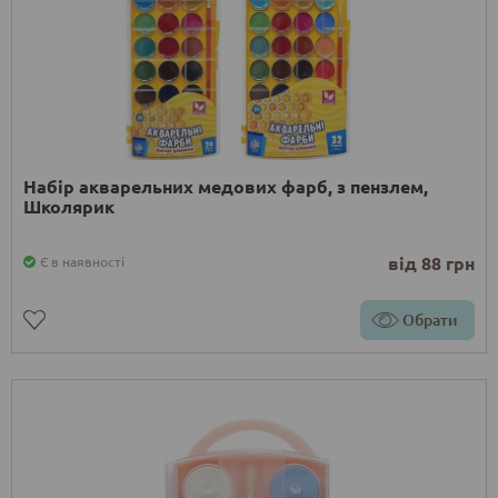
Набір акварельних медових фарб, з пензлем,
Школярик
від 88 грн
Є в наявності
Обрати