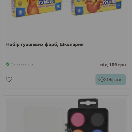
Набір гуашевих фарб, Школярик
від 109 грн
Є в наявності
Обрати