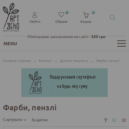
0
0
Увійти
Обране
Кошик
Мінімальне замовлення на сайті -
350 грн
MENU
Головна сторінка
→
Каталог
→
Дитяча творчість
→
Фарби, пензлі
Фарби, пензлі
Сортувати
За датою