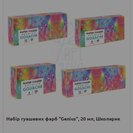
Набір гуашевих фарб "Genius", 20 мл, Школярик