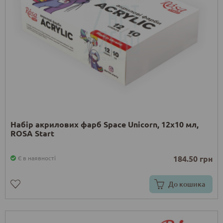
Набір акрилових фарб Space Unicorn, 12x10 мл,
ROSA Start
184.50 грн
Є в наявності
До кошика