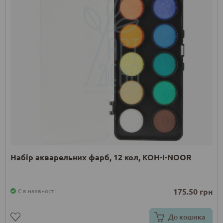
Набір акварельних фарб, 12 кол, KOH-I-NOOR
175.50 грн
Є в наявності
До кошика