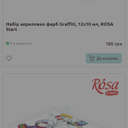
Набір акрилових фарб Graffiti, 12x10 мл, ROSA
Start
185 грн
Є в наявності
До кошика