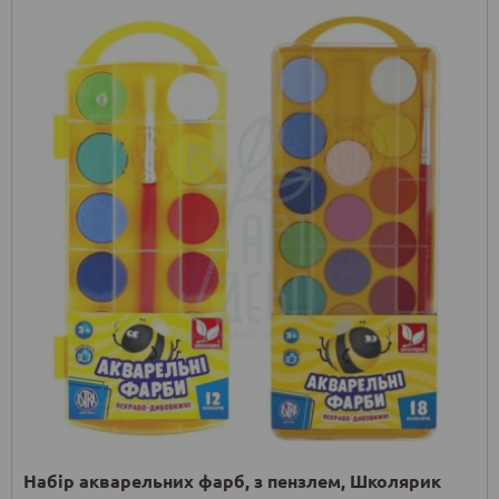
Набір акварельних фарб, з пензлем, Школярик