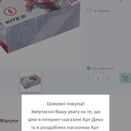
В обране
Є в наявності
Шановні покупці!
Звертаємо Вашу увагу на те, що
ціни в інтернет-магазині Арт-Деко
Відгуки
та в роздрібних магазинах Арт-