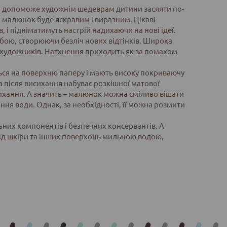
ий допоможе художнім шедеврам дитини засяяти по-
малюнок буде яскравим і виразним. Цікаві
 і підніматимуть настрій надихаючи на нові ідеї.
обою, створюючи безліч нових відтінків. Широка
 художників. Натхнення приходить як за помахом
ться на поверхню паперу і мають високу покриваючу
а після висихання набуває розкішної матової
исихання. А значить – малюнок можна сміливо вішати
ання води. Однак, за необхідності, її можна розмити
ьних компонентів і безпечних консервантів. А
ід шкіри та інших поверхонь мильною водою,