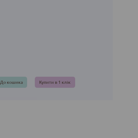
До кошика
Купити в 1 клік