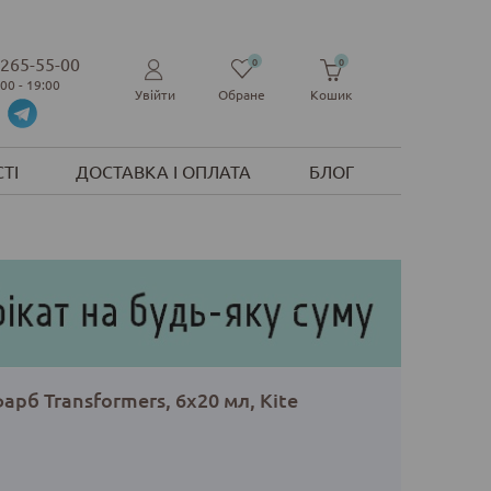
 265-55-00
0
0
:00 - 19:00
Увійти
Обране
Кошик
ТІ
ДОСТАВКА І ОПЛАТА
БЛОГ
арб Transformers, 6х20 мл, Kite