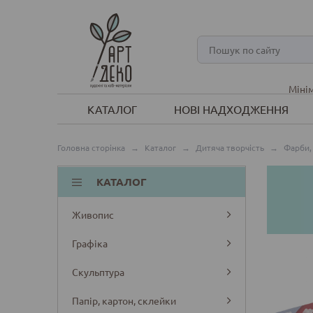
Мінім
КАТАЛОГ
НОВІ НАДХОДЖЕННЯ
Головна сторінка
→
Каталог
→
Дитяча творчість
→
Фарби,
КАТАЛОГ
Живопис
Графіка
Скульптура
Папір, картон, склейки