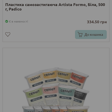
Пластика самозастигаюча Artista Formo, Біла, 500
г, Padico
334.50 грн
Є в наявності
До кошика