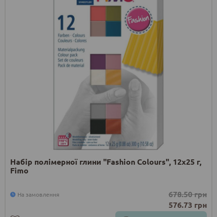
Набір полімерної глини "Fashion Colours", 12х25 г,
Fimo
678.50 грн
На замовлення
576.73 грн