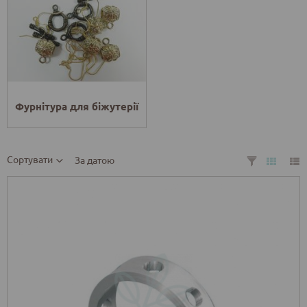
Фурнітура для біжутерії
Сортувати
За датою