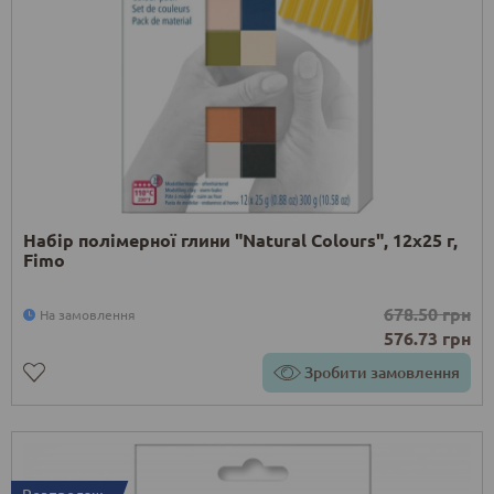
Набір полімерної глини "Natural Colours", 12х25 г,
Fimo
678.50 грн
На замовлення
576.73 грн
Зробити замовлення
Розпродаж