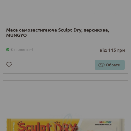
Маса самозастигаюча Sculpt Dry, персикова,
MUNGYO
від 115 грн
Є в наявності
Обрати