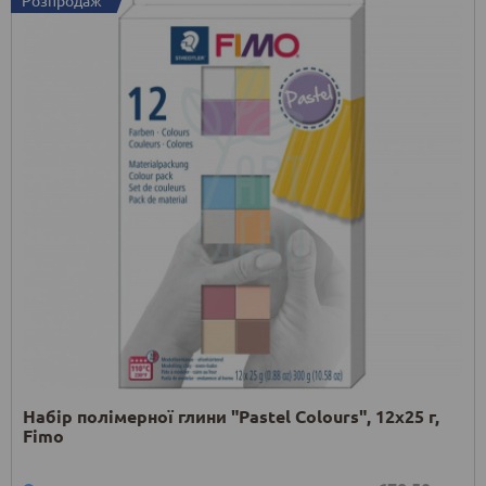
Набір полімерної глини "Pastel Colours", 12х25 г,
Fimo