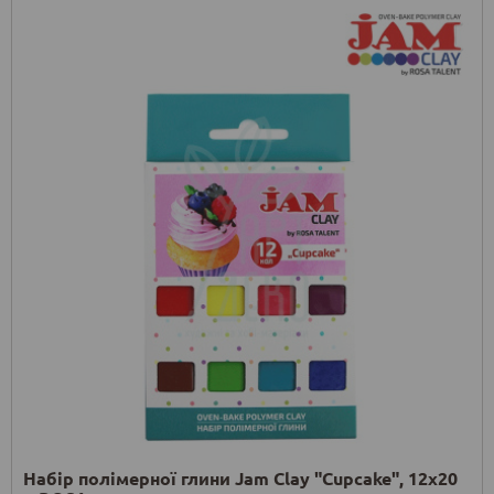
Набір полімерної глини Jam Clay "Cupcake", 12х20