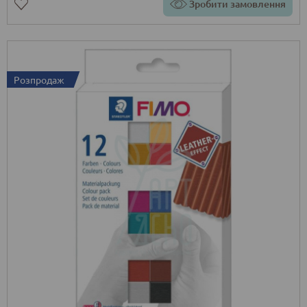
Зробити замовлення
Розпродаж