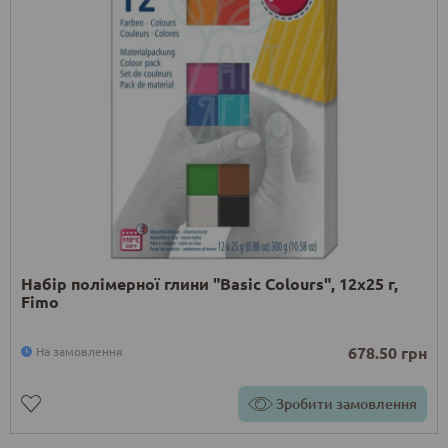
Набір полімерної глини "Basic Colours", 12х25 г,
Fimo
678.50 грн
На замовлення
Зробити замовлення