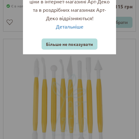
ціни в інтернет-магазині Арт-Деко
від 115 грн
Є в наявності
та в роздрібних магазинах Арт-
Деко відрізняються!
Обрати
Детальніше
Більше не показувати