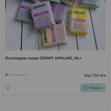
Полімерна глина CERNIT OPALINE, 56 г
від 124 грн
Є в наявності
Обрати