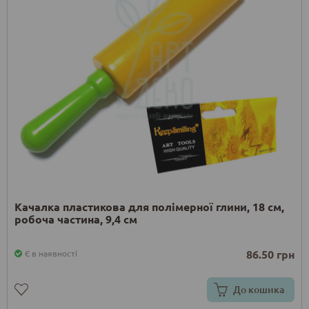
Качалка пластикова для полімерної глини, 18 см,
робоча частина, 9,4 см
86.50 грн
Є в наявності
До кошика