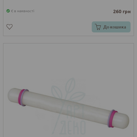
260 грн
Є в наявності
До кошика