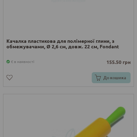
Качалка пластикова для полімерної глини, з
обмежувачами, Ø 2,6 см, довж. 22 см, Fondant
155.50 грн
Є в наявності
До кошика