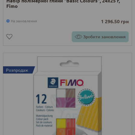
Набір полімерної глини "Basic Colours", 24х25 г,
Fimo
1 296.50 грн
На замовлення
Зробити замовлення
Розпродаж