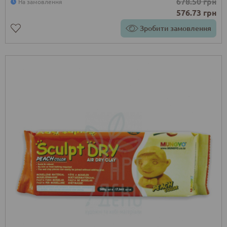
678.50 грн
На замовлення
576.73 грн
Зробити замовлення