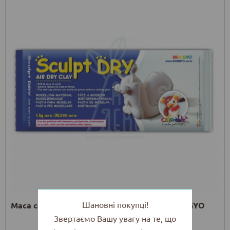
Шановні покупці!
Маса самозастигаюча Sculpt Dry, біла, MUNGYO
Звертаємо Вашу увагу на те, що