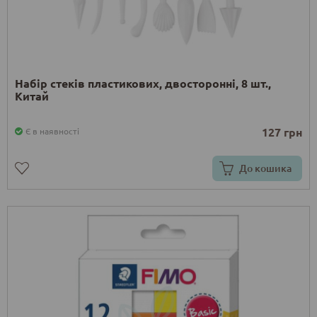
Набір стеків пластикових, двосторонні, 8 шт.,
Китай
127 грн
Є в наявності
До кошика