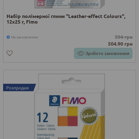
Набір полімерної глини "Leather-effect Colours",
12х25 г, Fimo
594 грн
На замовлення
504.90 грн
Зробити замовлення
Розпродаж