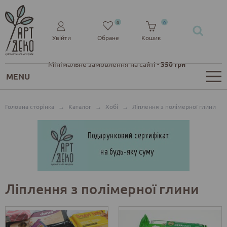
0
0
Увійти
Обране
Кошик
Мінімальне замовлення на сайті -
350 грн
MENU
Головна сторінка
→
Каталог
→
Хобі
→
Ліплення з полімерної глини
Ліплення з полімерної глини