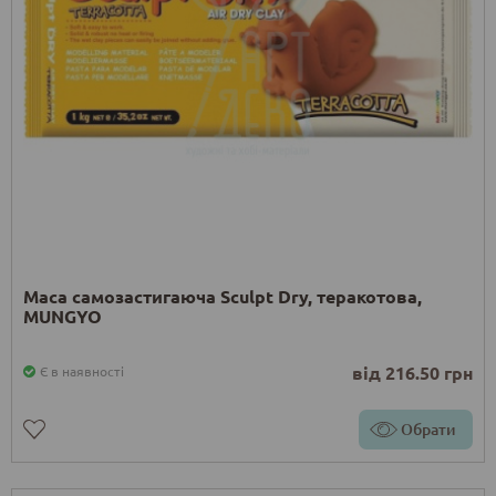
Маса самозастигаюча Sculpt Dry, теракотова,
MUNGYO
від 216.50 грн
Є в наявності
Обрати