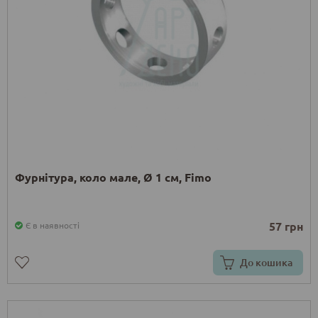
Фурнітура, коло мале, Ø 1 см, Fimo
57 грн
Є в наявності
До кошика