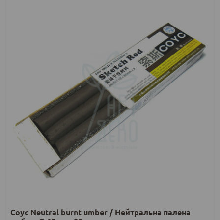
Соус Neutral burnt umber / Нейтральна палена