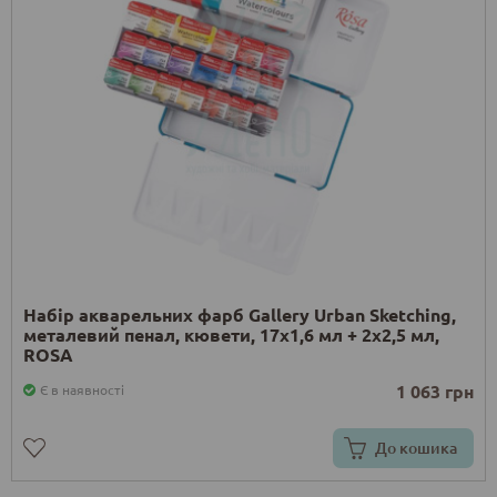
Набір акварельних фарб Gallery Urban Sketching,
металевий пенал, кювети, 17х1,6 мл + 2х2,5 мл,
ROSA
1 063 грн
Є в наявності
До кошика