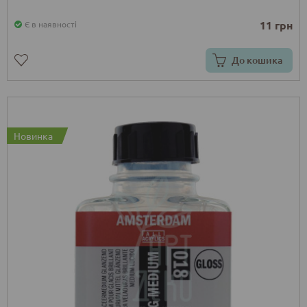
11 грн
Є в наявності
До кошика
Новинка