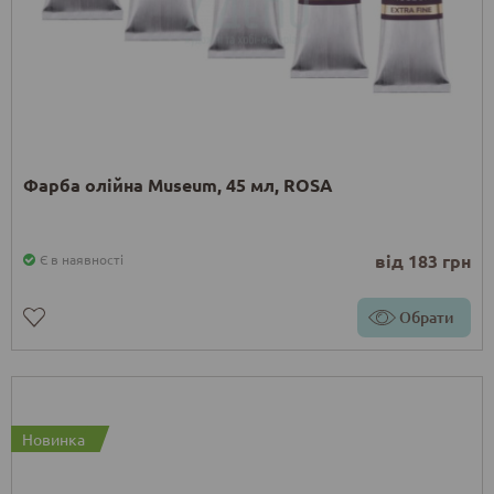
Фарба олійна Museum, 45 мл, ROSA
від 183 грн
Є в наявності
Обрати
Новинка