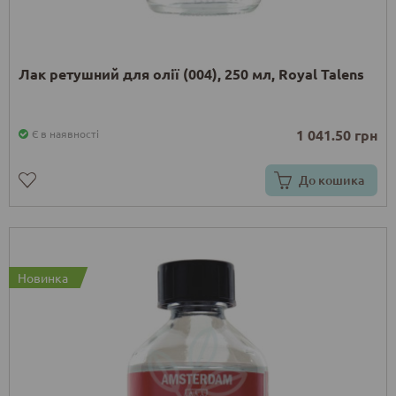
Лак ретушний для олії (004), 250 мл, Royal Talens
1 041.50 грн
Є в наявності
До кошика
Новинка