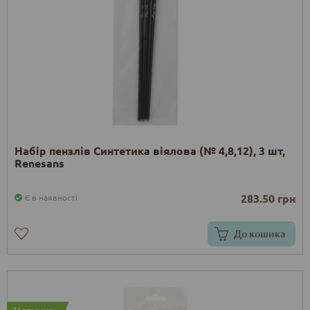
Набір пензлів Синтетика віялова (№ 4,8,12), 3 шт,
Renesans
283.50 грн
Є в наявності
До кошика