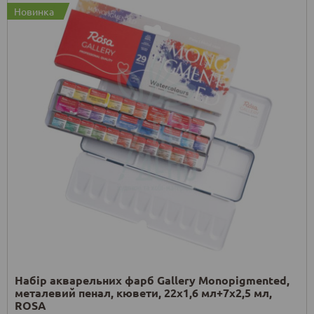
Новинка
Набір акварельних фарб Gallery Monopigmented,
металевий пенал, кювети, 22х1,6 мл+7х2,5 мл,
ROSA