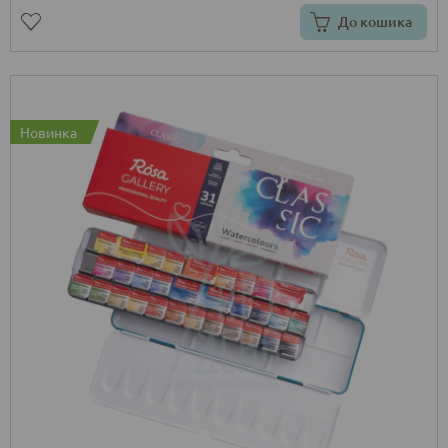
До кошика
Новинка