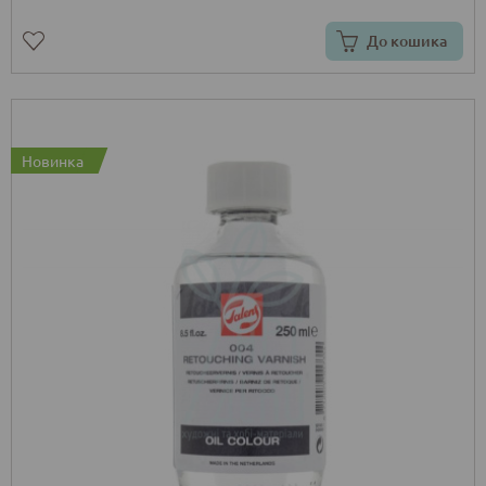
До кошика
Новинка