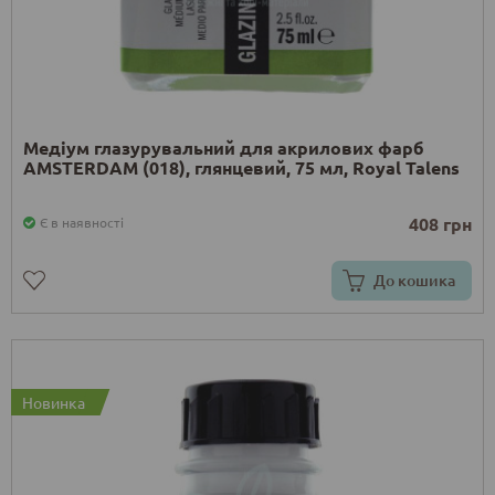
Медіум глазурувальний для акрилових фарб
AMSTERDAM (018), глянцевий, 75 мл, Royal Talens
408 грн
Є в наявності
До кошика
Новинка