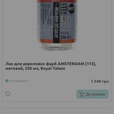
Лак для акрилових фарб AMSTERDAM (115),
матовий, 250 мл, Royal Talens
1 549 грн
Є в наявності
До кошика