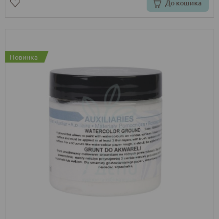
До кошика
Новинка