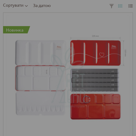
Сортувати
За датою
Новинка