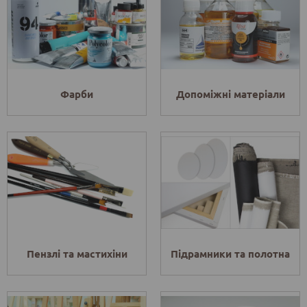
Фарби
Допоміжні матеріали
Пензлі та мастихіни
Підрамники та полотна