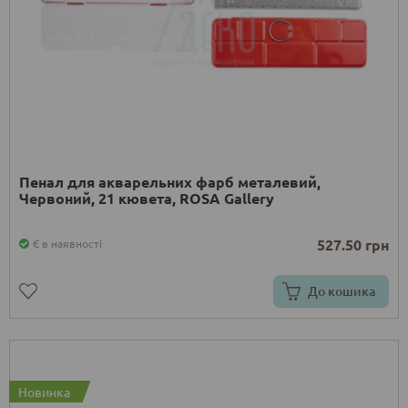
Пенал для акварельних фарб металевий,
Червоний, 21 кювета, ROSA Gallery
527.50 грн
Є в наявності
До кошика
Новинка