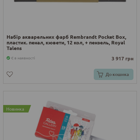
Набір акварельних фарб Rembrandt Pocket Box,
пластик. пенал, кювети, 12 кол, + пензель, Royal
Talens
3 917 грн
Є в наявності
До кошика
Новинка