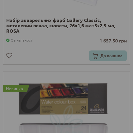
Набір акварельних фарб Gallery Classic,
металевий пенал, кювети, 26х1,6 мл+5х2,5 мл,
ROSA
1 657.50 грн
Є в наявності
До кошика
Новинка