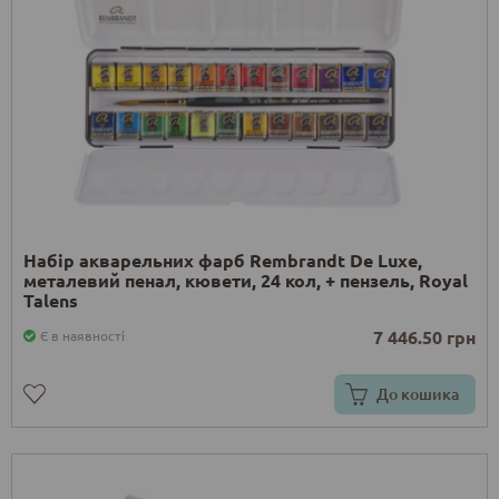
Набір акварельних фарб Rembrandt De Luxe,
металевий пенал, кювети, 24 кол, + пензель, Royal
Talens
7 446.50 грн
Є в наявності
До кошика