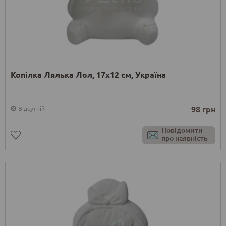
Копілка Лялька Лол, 17х12 см, Україна
98 грн
Відсутній
Повідомити
про наявність