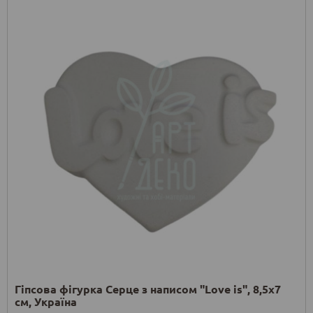
Гіпсова фігурка Серце з написом "Love is", 8,5х7
см, Україна