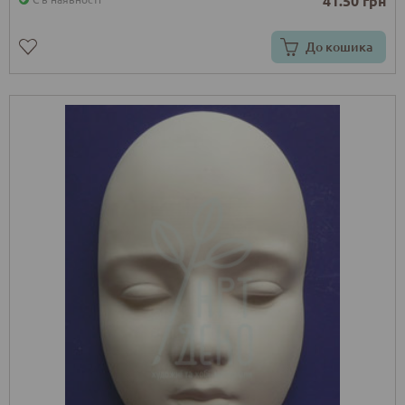
41.50 грн
До кошика