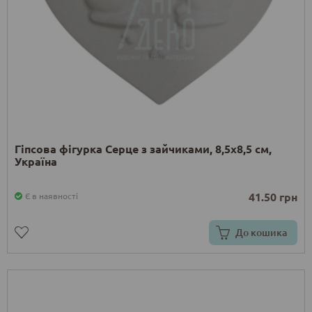
Гіпсова фігурка Серце з зайчиками, 8,5х8,5 см,
Україна
41.50 грн
Є в наявності
До кошика