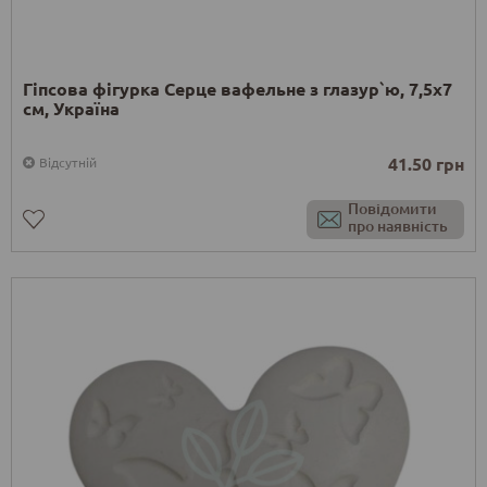
Гіпсова фігурка Серце вафельне з глазур`ю, 7,5х7
см, Україна
41.50 грн
Відсутній
Повідомити
про наявність