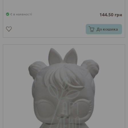
144.50 грн
Є в наявності
До кошика