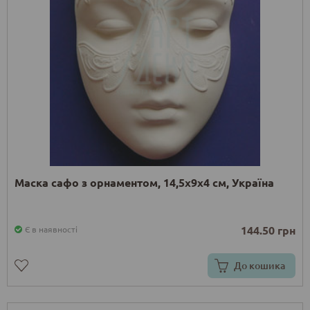
Маска сафо з орнаментом, 14,5х9х4 см, Україна
144.50 грн
Є в наявності
До кошика