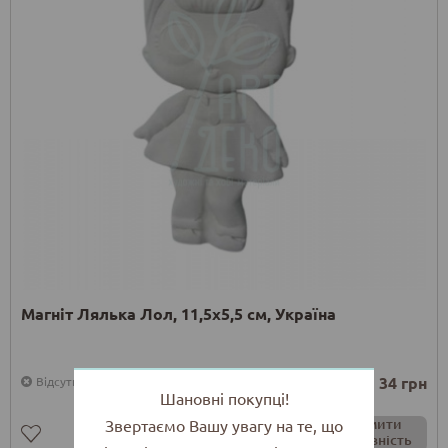
Магніт Лялька Лол, 11,5х5,5 см, Україна
34 грн
Відсутній
Шановні покупці!
Повідомити
Звертаємо Вашу увагу на те, що
про наявність