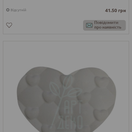
41.50 грн
Відсутній
Повідомити
про наявність