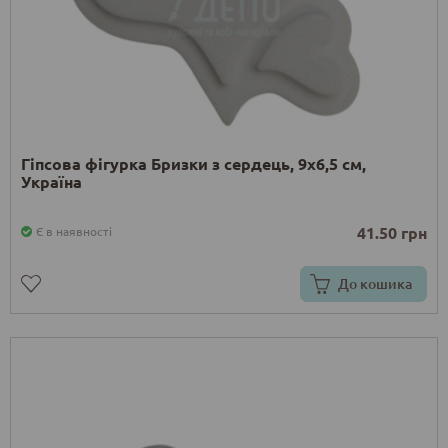
Гіпсова фігурка Бризки з сердець, 9х6,5 см,
Україна
41.50 грн
Є в наявності
До кошика