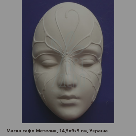
Маска сафо Метелик, 14,5х9х5 см, Україна