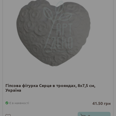
Гіпсова фігурка Серце в трояндах, 8х7,5 см,
Україна
41.50 грн
Є в наявності