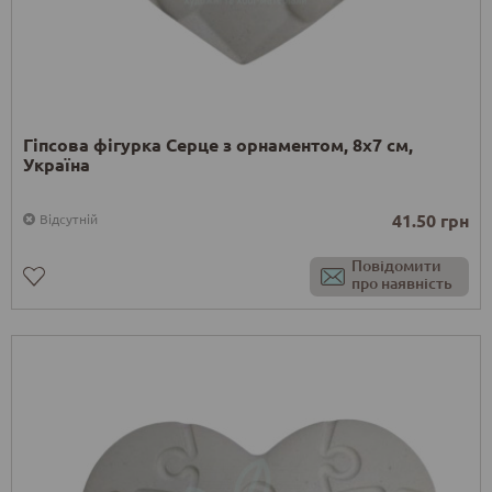
Гіпсова фігурка Серце з орнаментом, 8х7 см,
Україна
41.50 грн
Відсутній
Повідомити
про наявність