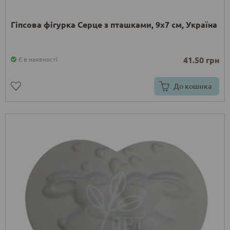
Гіпсова фігурка Серце з пташками, 9х7 см, Україна
41.50 грн
Є в наявності
До кошика