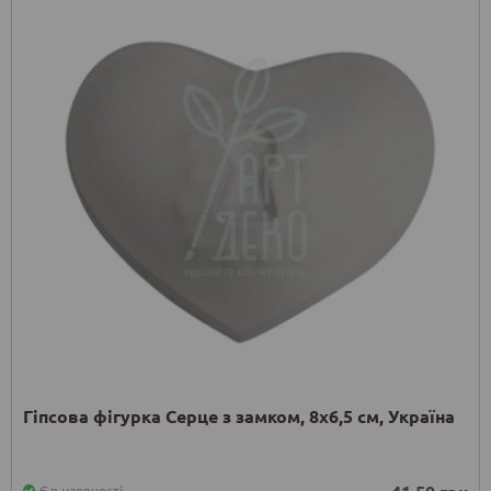
Гіпсова фігурка Серце з замком, 8х6,5 см, Україна
Є в наявності