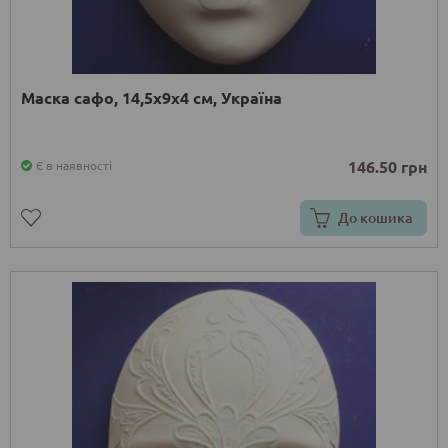
Маска сафо, 14,5х9х4 см, Україна
146.50 грн
Є в наявності
До кошика