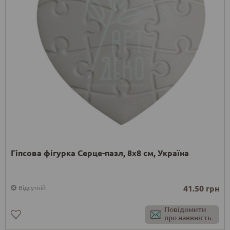
Гіпсова фігурка Серце-пазл, 8х8 см, Україна
41.50 грн
Відсутній
Повідомити
про наявність