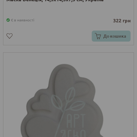
322 грн
Є в наявності
До кошика