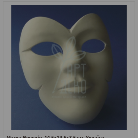
Маска Венеція, 14,5х14,5х7,5 см, Україна