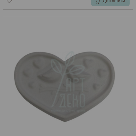
До кошика