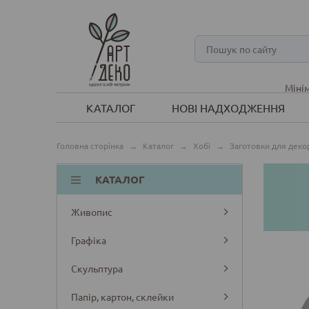
Мінім
КАТАЛОГ
НОВІ НАДХОДЖЕННЯ
Головна сторінка
→
Каталог
→
Хобі
→
Заготовки для деко
КАТАЛОГ
Живопис
Графіка
Скульптура
Папір, картон, склейки