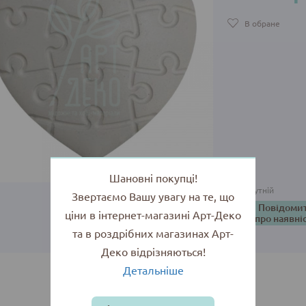
В обране
Шановні покупці!
Відсутній
Звертаємо Вашу увагу на те, що
Повідоми
ціни в інтернет-магазині Арт-Деко
про наявні
та в роздрібних магазинах Арт-
Деко відрізняються!
Детальніше