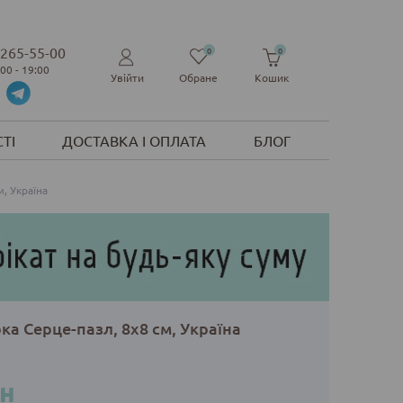
 265-55-00
0
0
:00 - 19:00
Увійти
Обране
Кошик
ТІ
ДОСТАВКА І ОПЛАТА
БЛОГ
м, Україна
рка Серце-пазл, 8х8 см, Україна
рн