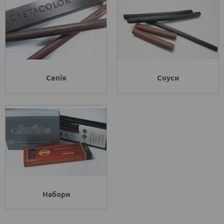
Сепія
Соуси
Набори