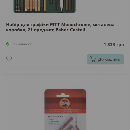
Набір для графіки PITT Monochrome, металева
коробка, 21 предмет, Faber-Castell
1 833 грн
Є в наявності
До кошика