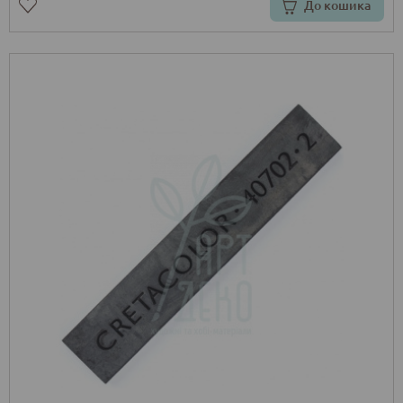
До кошика