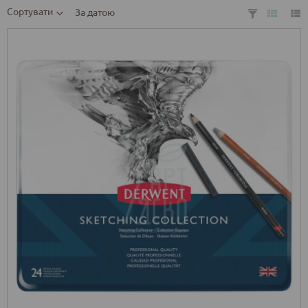
Сортувати
За датою