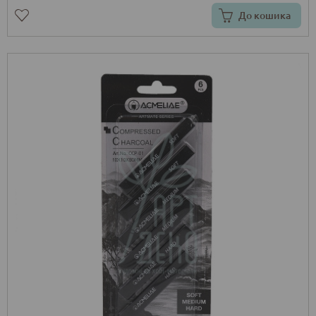
До кошика