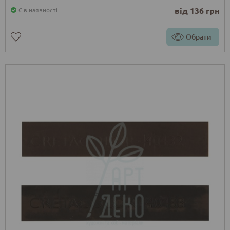
від 136 грн
Є в наявності
Обрати