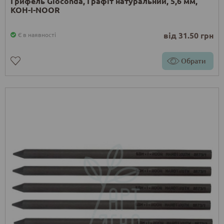
Грифель Gioconda, Графіт натуральний, 5,6 мм,
KOH-I-NOOR
від 31.50 грн
Є в наявності
Обрати