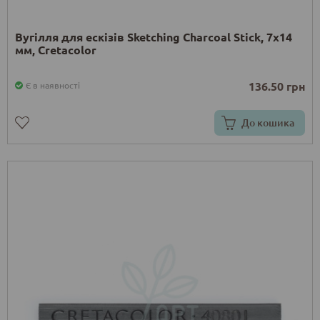
Вугілля для ескізів Sketching Charcoal Stick, 7х14
мм, Cretacolor
136.50 грн
Є в наявності
До кошика