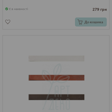
279 грн
Є в наявності
До кошика