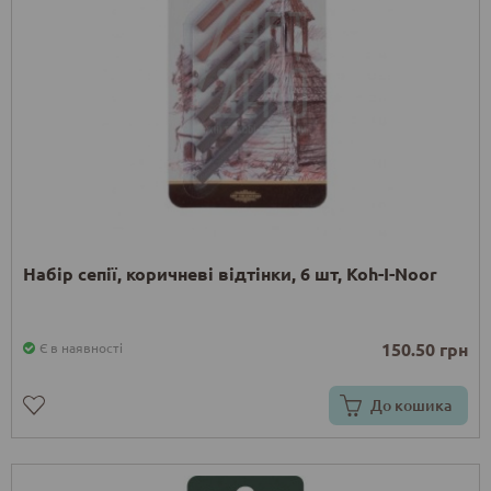
Набір сепії, коричневі відтінки, 6 шт, Koh-I-Noor
150.50 грн
Є в наявності
До кошика