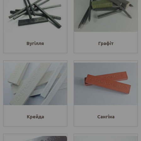
Вугілля
Графіт
Крейда
Сангіна