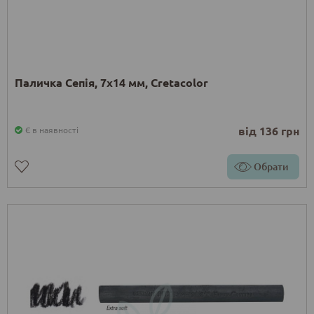
Паличка Сепія, 7x14 мм, Cretacolor
від 136 грн
Є в наявності
Обрати