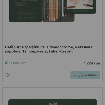
Набір для графіки PITT Monochrome, металева
коробка, 12 предметів, Faber-Castell
1 224 грн
Є в наявності
До кошика