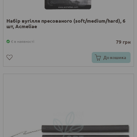
Набір вугілля пресованого (soft/medium/hard), 6
шт, Acmeliae
79 грн
Є в наявності
До кошика