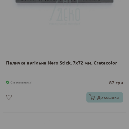
Паличка вугільна Nero Stick, 7х72 мм, Cretacolor
87 грн
Є в наявності
До кошика