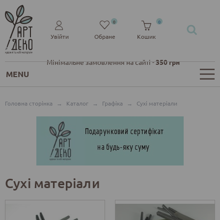
0
0
Увійти
Обране
Кошик
Мінімальне замовлення на сайті -
350 грн
MENU
Головна сторінка
→
Каталог
→
Графіка
→
Сухі матеріали
Сухі матеріали