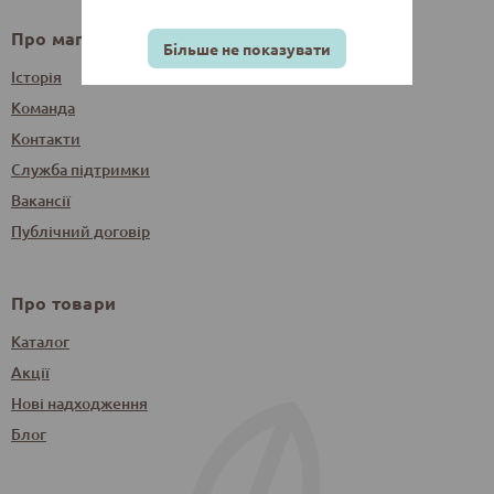
Про магазин
Більше не показувати
Історія
Команда
Контакти
Служба підтримки
Вакансії
Публічний договір
Про товари
Каталог
Акції
Нові надходження
Блог