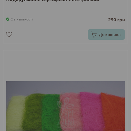
250 грн
Є в наявності
До кошика