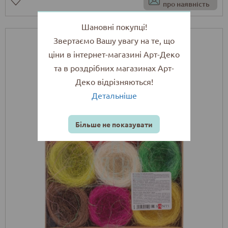
про наявність
Шановні покупці!
Звертаємо Вашу увагу на те, що
ціни в інтернет-магазині Арт-Деко
та в роздрібних магазинах Арт-
Деко відрізняються!
Детальніше
Більше не показувати