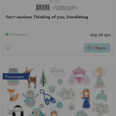
Лист наліпок Thinking of you, Doodlebug
від 34 грн
Є в наявності
Обрати
Розпродаж