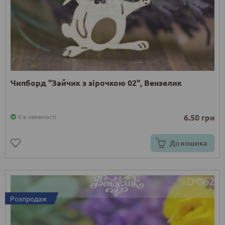
Чипборд "Зайчик з зірочкою 02", Вензелик
6.50 грн
Є в наявності
До кошика
Розпродаж