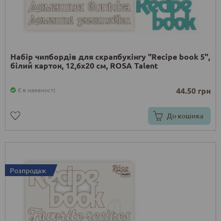
Набір чипбордів для скрапбукінгу "Recipe book 5",
білий картон, 12,6х20 см, ROSA Talent
44.50 грн
Є в наявності
До кошика
Розпродаж