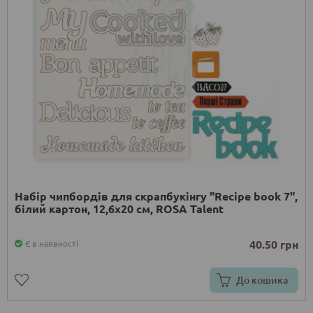
Набір чипбордів для скрапбукінгу "Recipe book 7",
білий картон, 12,6х20 см, ROSA Talent
40.50 грн
Є в наявності
До кошика