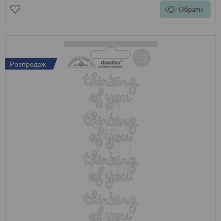
Обрати
Розпродаж