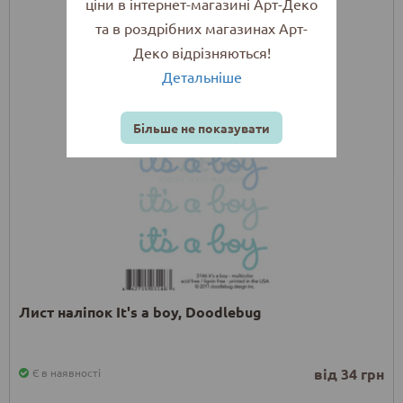
ціни в інтернет-магазині Арт-Деко
та в роздрібних магазинах Арт-
Деко відрізняються!
Детальніше
Більше не показувати
Лист наліпок It's a boy, Doodlebug
від 34 грн
Є в наявності