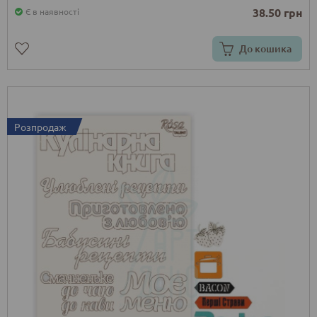
38.50 грн
Є в наявності
До кошика
Розпродаж