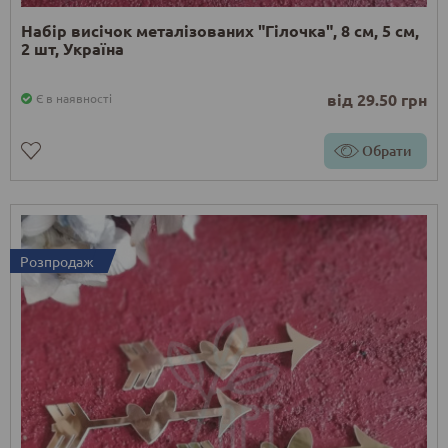
Набір висічок металізованих "Гілочка", 8 см, 5 см,
2 шт, Україна
від 29.50 грн
Є в наявності
Обрати
Розпродаж