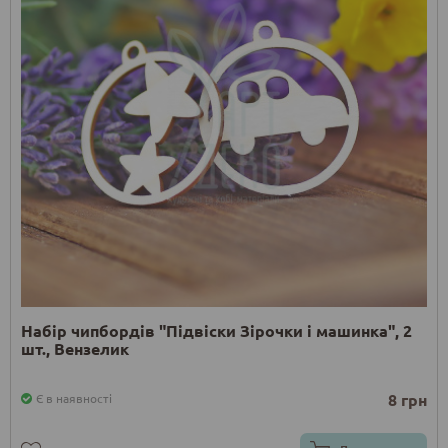
Набір чипбордів "Підвіски Зірочки і машинка", 2
шт., Вензелик
8 грн
Є в наявності