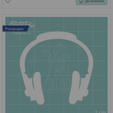
До кошика
Розпродаж