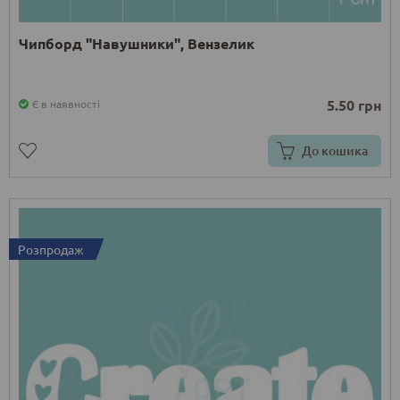
Чипборд "Навушники", Вензелик
5.50 грн
Є в наявності
До кошика
Розпродаж