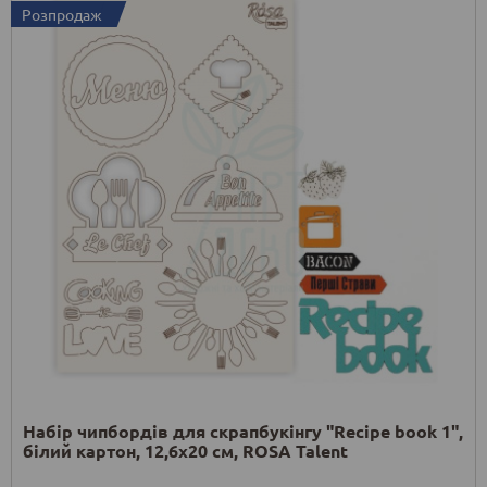
Розпродаж
Набір чипбордів для скрапбукінгу "Recipe book 1",
білий картон, 12,6х20 см, ROSA Talent