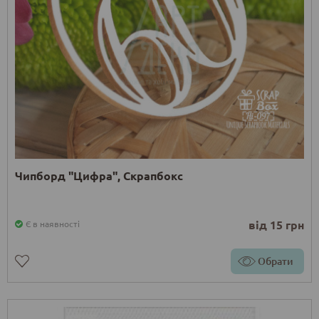
Чипборд "Цифра", Скрапбокс
від 15 грн
Є в наявності
Обрати