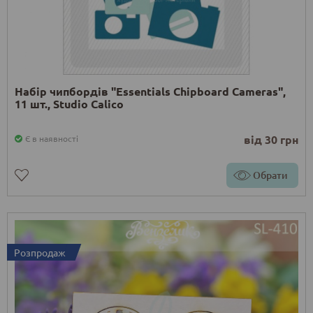
Набір чипбордів "Essentials Chipboard Cameras",
11 шт., Studio Calico
від 30 грн
Є в наявності
Обрати
Розпродаж