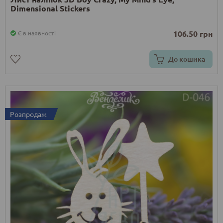
Dimensional Stickers
106.50 грн
Є в наявності
До кошика
Розпродаж