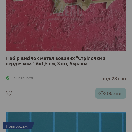
Набір висічок металізованих "Стрілочки з
сердечком", 6х1,5 см, 3 шт, Україна
від 28 грн
Є в наявності
Обрати
Розпродаж