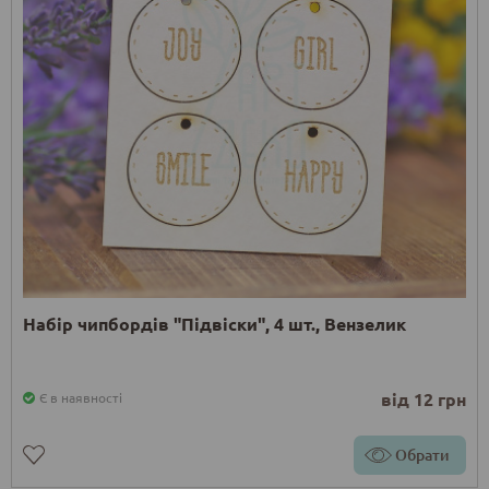
Набір чипбордів "Підвіски", 4 шт., Вензелик
від 12 грн
Є в наявності
Обрати