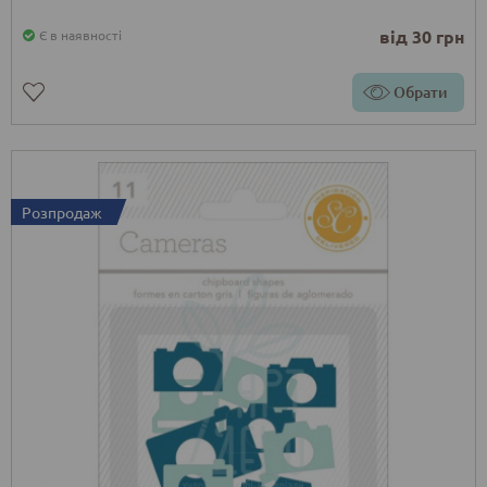
від 30 грн
Є в наявності
Обрати
Розпродаж