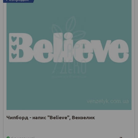
Чипборд - напис "Believe", Вензелик
Є в наявності