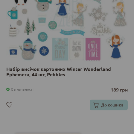
Набір висічок картонних Winter Wonderland
Ephemera, 44 шт, Pebbles
189 грн
Є в наявності
До кошика