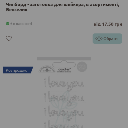
Чипборд - заготовка для шейкера, в асортименті,
Вензелик
від 17.50 грн
Є в наявності
Обрати
Розпродаж