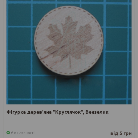
Фігурка дерев'яна "Круглячок", Вензелик
від 5 грн
Є в наявності