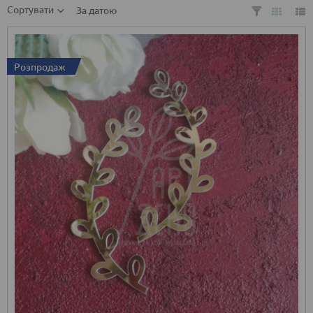
Сортувати
За датою
Розпродаж