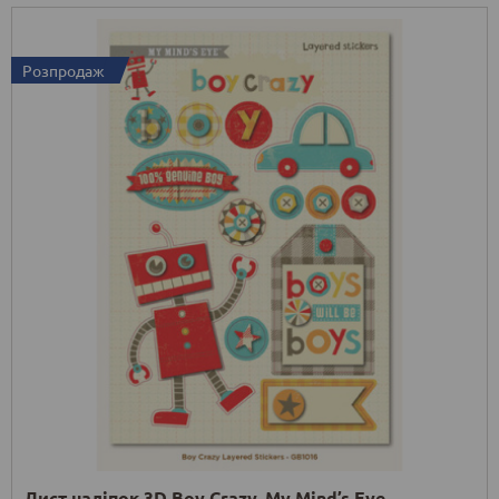
Розпродаж
Лист наліпок 3D Boy Crazy, My Mind’s Eye,