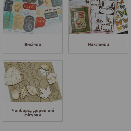
Висічки
Наклейки
Чипборд, дерев'яні
фігурки