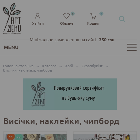
0
0
Увійти
Обране
Кошик
Мінімальне замовлення на сайті -
350 грн
MENU
Головна сторінка
→
Каталог
→
Хобі
→
Скрапбукінг
→
Висічки, наклейки, чипборд
Висічки, наклейки, чипборд