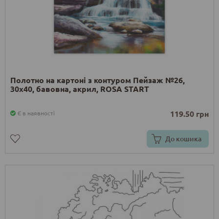
Полотно на картоні з контуром Пейзаж №26,
30х40, бавовна, акрил, ROSA START
119.50 грн
Є в наявності
До кошика