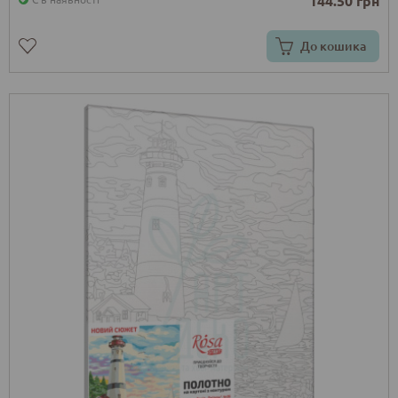
144.50 грн
До кошика