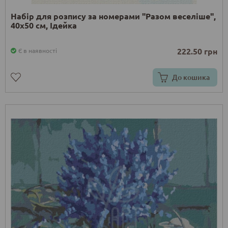
Набір для розпису за номерами "Разом веселіше",
40x50 см, Ідейка
222.50 грн
Є в наявності
До кошика