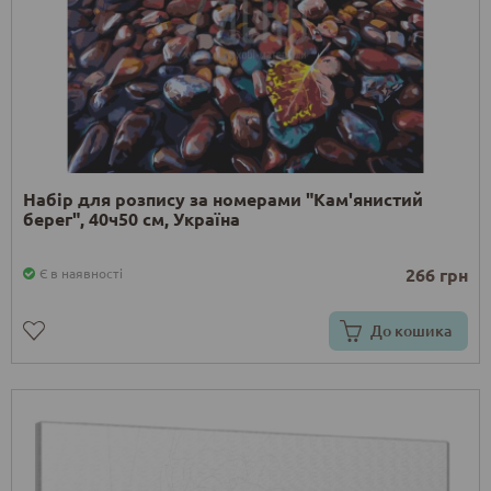
Набір для розпису за номерами "Кам'янистий
берег", 40ч50 см, Україна
266 грн
Є в наявності
До кошика