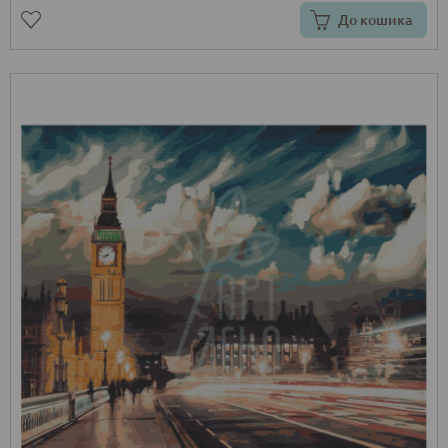
До кошика