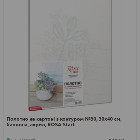
Полотно на картоні з контуром №30, 30х40 см,
бавовна, акрил, ROSA Start
Є в наявності