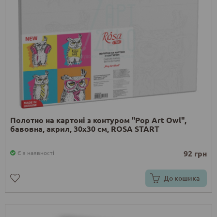
Полотно на картоні з контуром "Pop Art Owl",
бавовна, акрил, 30х30 см, ROSA START
92 грн
Є в наявності
До кошика