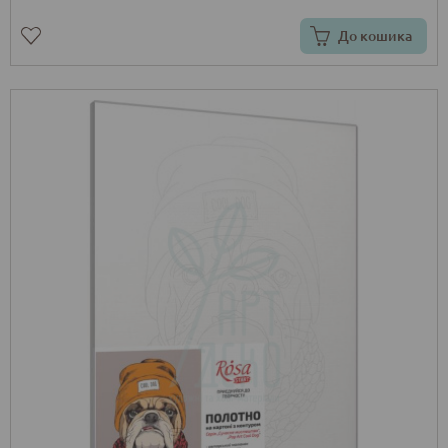
До кошика