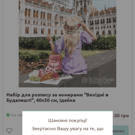
Набір для розпису за номерами "Вихідні в
Будапешті", 40х50 см, Ідейка
221.50 грн
Є в наявності
Шановні покупці!
Звертаємо Вашу увагу на те, що
До кошика