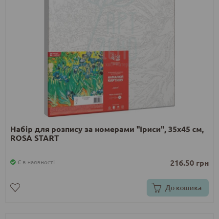
Набір для розпису за номерами "Іриси", 35х45 см,
ROSA START
216.50 грн
Є в наявності
До кошика