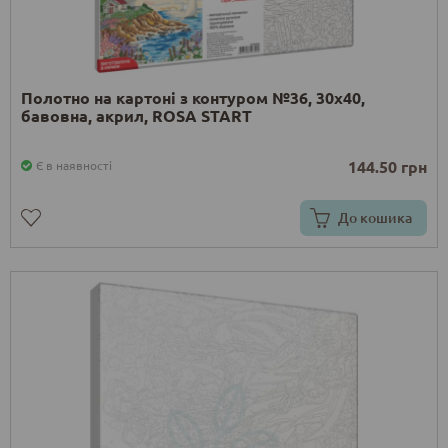
Полотно на картоні з контуром №36, 30х40,
бавовна, акрил, ROSA START
144.50 грн
Є в наявності
До кошика