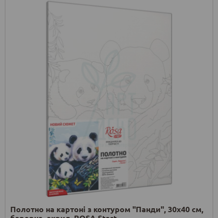
Полотно на картоні з контуром "Панди", 30х40 см,
бавовна, акрил, ROSA Start