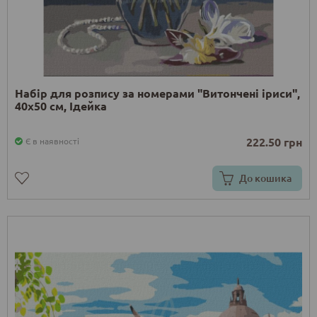
Набір для розпису за номерами "Витончені іриси",
40х50 см, Ідейка
222.50 грн
Є в наявності
До кошика