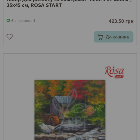
35х45 см, ROSA START
423.50 грн
Є в наявності
До кошика