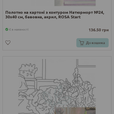
Полотно на картоні з контуром Натюрморт №24,
30х40 см, бавовна, акрил, ROSA Start
136.50 грн
Є в наявності
До кошика