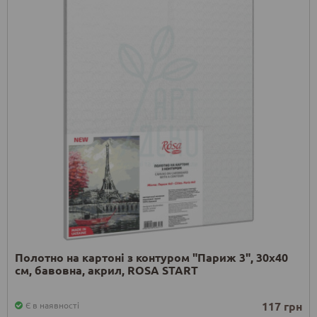
Полотно на картоні з контуром "Париж 3", 30х40
см, бавовна, акрил, ROSA START
117 грн
Є в наявності