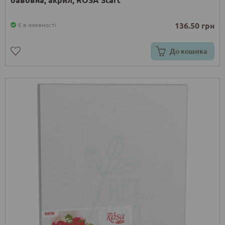
136.50 грн
Є в наявності
До кошика