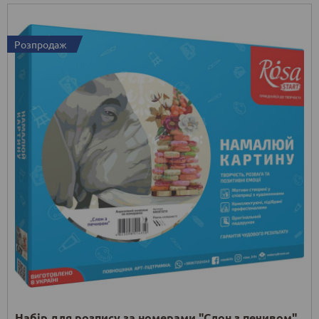
Розпродаж
Набір для розпису за номерами "Слон з печивом",