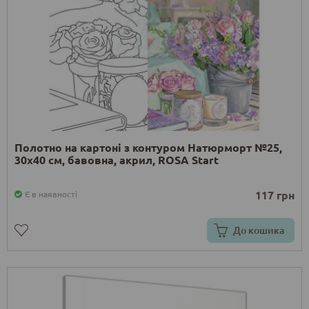
Полотно на картоні з контуром Натюрморт №25,
30х40 см, бавовна, акрил, ROSA Start
117 грн
Є в наявності
До кошика