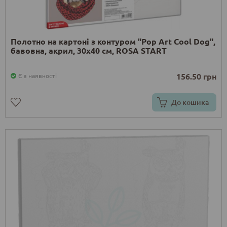
Полотно на картоні з контуром "Pop Art Cool Dog",
бавовна, акрил, 30х40 см, ROSA START
156.50 грн
Є в наявності
До кошика