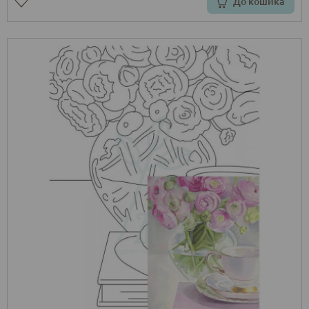
До кошика