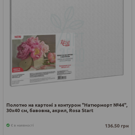
Полотно на картоні з контуром "Натюрморт №44",
30х40 см, бавовна, акрил, Rosa Start
136.50 грн
Є в наявності