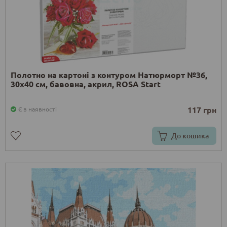
Полотно на картоні з контуром Натюрморт №36,
30х40 см, бавовна, акрил, ROSA Start
117 грн
Є в наявності
До кошика