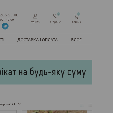
 265-55-00
0
0
:00 - 19:00
Увійти
Обране
Кошик
ТІ
ДОСТАВКА І ОПЛАТА
БЛОГ
торінці:
24