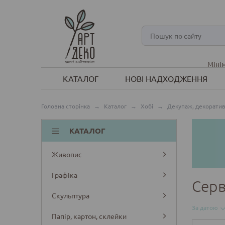
Мінім
КАТАЛОГ
НОВІ НАДХОДЖЕННЯ
Головна сторінка
→
Каталог
→
Хобі
→
Декупаж, декоратив
КАТАЛОГ
Живопис
Графіка
Серв
Скульптура
За датою
Папір, картон, склейки