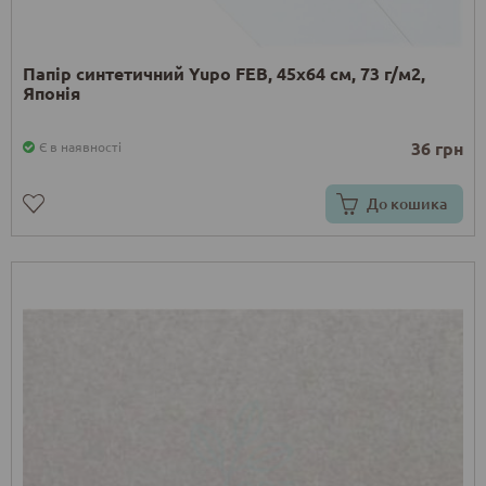
Папір синтетичний Yupo FEB, 45х64 см, 73 г/м2,
Японія
36 грн
Є в наявності
До кошика