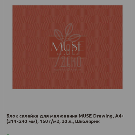
Блок-склейка для малювання MUSE Drawing, А4+
(314×240 мм), 150 г/м2, 20 л., Школярик