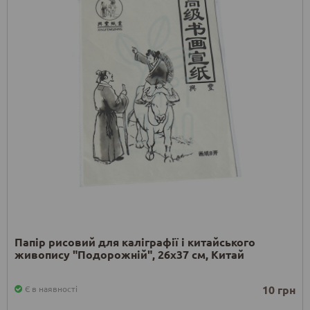
Папір рисовий для каліграфії і китайського
живопису "Подорожній", 26x37 см, Китай
10 грн
Є в наявності