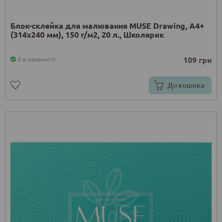
Блок-склейка для малювання MUSE Drawing, А4+
(314x240 мм), 150 г/м2, 20 л., Школярик
109 грн
Є в наявності
До кошика