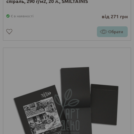
спіраль, 290 г/м2, 20 л., SMILTAINIS
від 271 грн
Є в наявності
Обрати