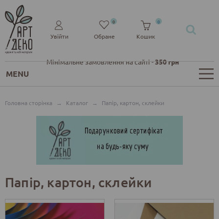
0
0
Увійти
Обране
Кошик
Мінімальне замовлення на сайті -
350 грн
MENU
Головна сторінка
→
Каталог
→
Папір, картон, склейки
Папір, картон, склейки