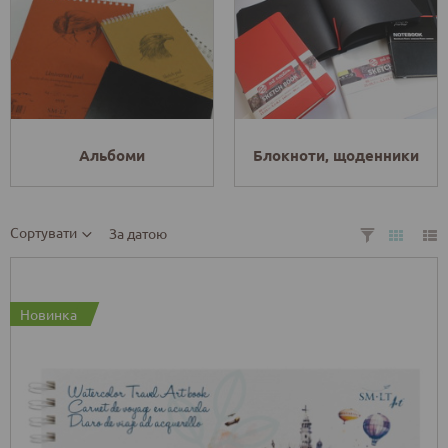
Альбоми
Блокноти, щоденники
Сортувати
За датою
Новинка