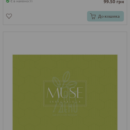
99.50 грн
Є в наявності
До кошика