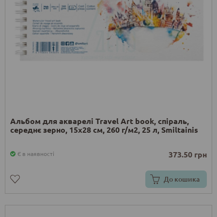
Альбом для акварелі Travel Art book, спіраль,
середнє зерно, 15х28 см, 260 г/м2, 25 л, Smiltainis
373.50 грн
Є в наявності
До кошика