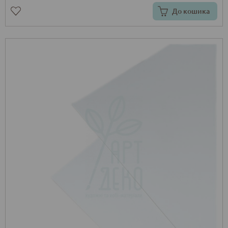
До кошика