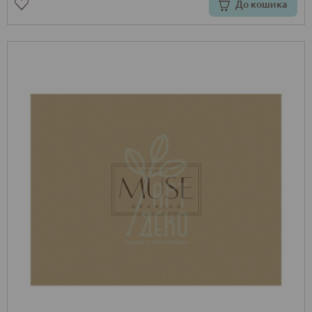
До кошика