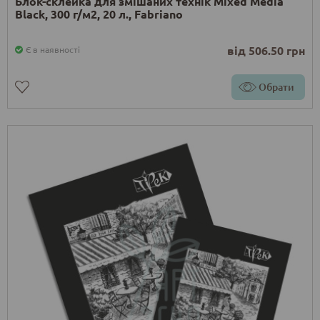
Блок-склейка для змішаних технік Mixed Media
Black, 300 г/м2, 20 л., Fabriano
від 506.50 грн
Є в наявності
Обрати