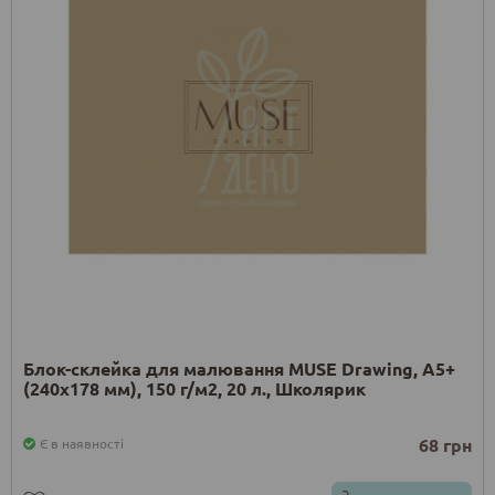
Блок-склейка для малювання MUSE Drawing, А5+
(240х178 мм), 150 г/м2, 20 л., Школярик
68 грн
Є в наявності