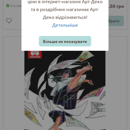
ціни в інтернет-магазині Арт-Деко
від 142.50 грн
Є в наявності
та в роздрібних магазинах Арт-
Деко відрізняються!
Обрати
Детальніше
Більше не показувати