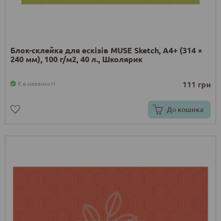
Блок-склейка для ескізів MUSE Sketch, А4+ (314 ×
240 мм), 100 г/м2, 40 л., Школярик
111 грн
Є в наявності
До кошика