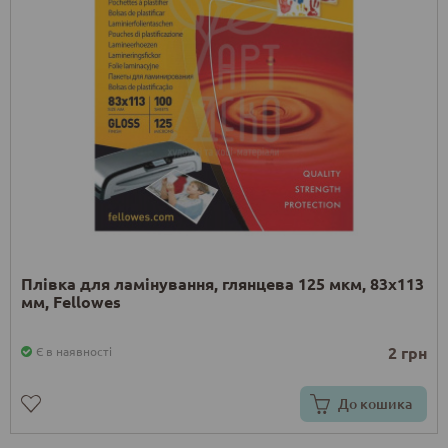
Плівка для ламінування, глянцева 125 мкм, 83х113
мм, Fellowes
2 грн
Є в наявності
До кошика