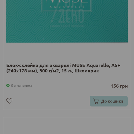
Блок-склейка для акварелі MUSE Aquarelle, А5+
(240x178 мм), 300 г/м2, 15 л., Школярик
156 грн
Є в наявності
До кошика