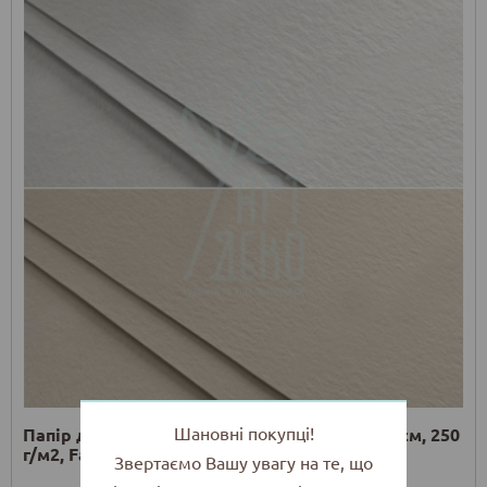
Шановні покупці!
Папір для акварелі та офорту Unica 70х100 см, 250
г/м2, Fabriano
Звертаємо Вашу увагу на те, що