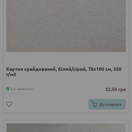
Картон крейдований, білий/сірий, 70х100 см, 350
г/м2
32.50 грн
Є в наявності
До кошика