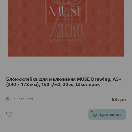
Блок-склейка для малювання MUSE Drawing, А5+
(240 × 178 мм), 150 г/м2, 20 л., Школярик
68 грн
Є в наявності
До кошика