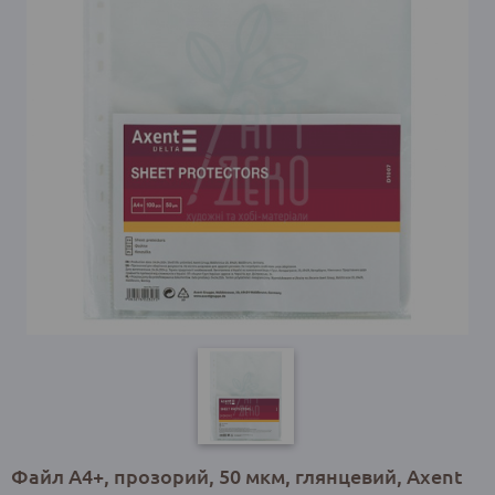
Файл А4+, прозорий, 50 мкм, глянцевий, Axent