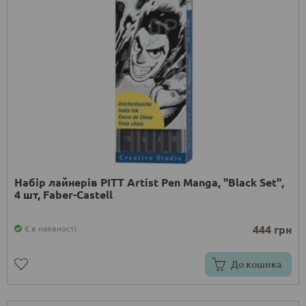
Набір лайнерів PІТТ Artist Pen Manga, "Black Set",
4 шт, Faber-Сastell
444 грн
Є в наявності
До кошика