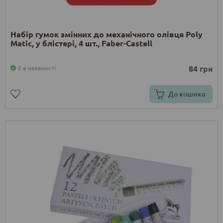
Набір гумок змінних до механічного олівця Poly
Matic, у блістері, 4 шт., Faber-Castell
84 грн
Є в наявності
До кошика