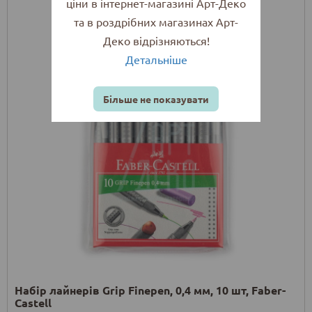
ціни в інтернет-магазині Арт-Деко
та в роздрібних магазинах Арт-
Деко відрізняються!
Детальніше
Більше не показувати
Набір лайнерів Grip Finepen, 0,4 мм, 10 шт, Faber-
Castell