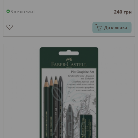
240 грн
Є в наявності
До кошика