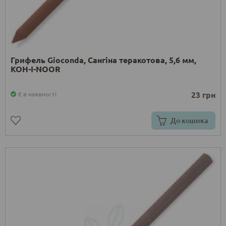
Грифель Gioconda, Сангіна теракотова, 5,6 мм,
KOH-I-NOOR
23 грн
Є в наявності
До кошика