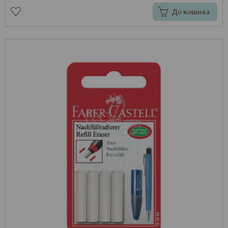
До кошика