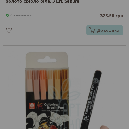
золото-срібло-біла, 3 шт, Sakura
325.50 грн
Є в наявності
До кошика