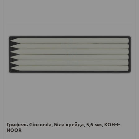
Грифель Gioconda, Біла крейда, 5,6 мм, KOH-I-
NOOR