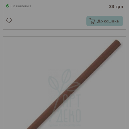
23 грн
Є в наявності
До кошика