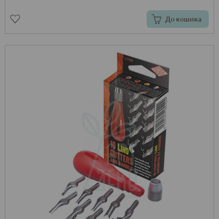
До кошика