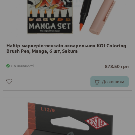
Набір маркерів-пензлів акварельних KOI Coloring
Brush Pen, Manga, 6 шт, Sakura
878.50 грн
Є в наявності
До кошика