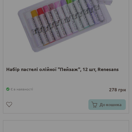
Набір пастелі олійної "Пейзаж", 12 шт, Renesans
278 грн
Є в наявності
До кошика