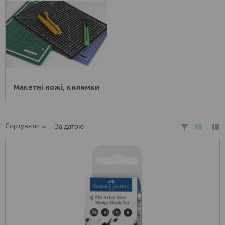
Макетні ножі, килимки
Сортувати
За датою