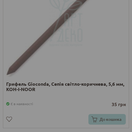
Грифель Gioconda, Сепія світло-коричнева, 5,6 мм,
KOH-I-NOOR
35 грн
Є в наявності
До кошика