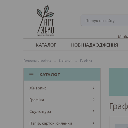
Мінім
КАТАЛОГ
НОВІ НАДХОДЖЕННЯ
Головна сторінка
→
Каталог
→
Графіка
КАТАЛОГ
Живопис
Графіка
Граф
Скульптура
Папір, картон, склейки