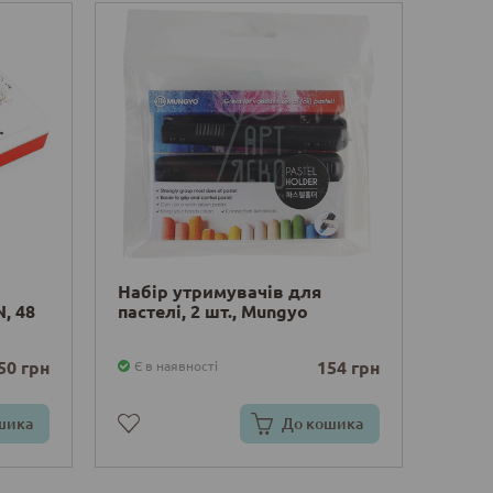
Набір утримувачів для
, 48
пастелі, 2 шт., Mungyo
50 грн
154 грн
Є в наявності
шика
До кошика