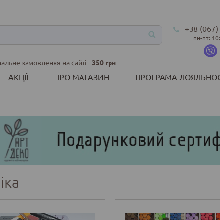
+38 (067)
пн-пт: 10
альне замовлення на сайті -
350 грн
АКЦІЇ
ПРО МАГАЗИН
ПРОГРАМА ЛОЯЛЬНОС
іка