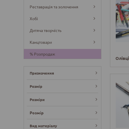
Реставрація та золочення
Хобі
Дитяча творчість
Канцтовари
% Розпродаж
Олівц
Призначення
Розмір
Розміри
Розмір
Вид матеріалу