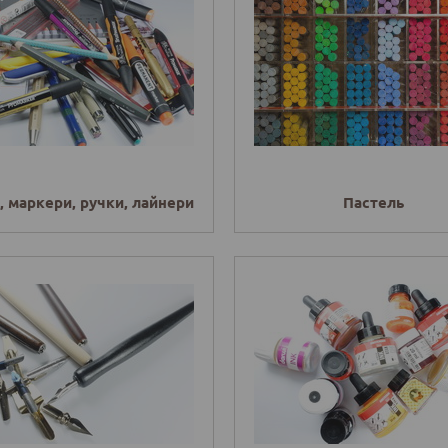
і, маркери, ручки, лайнери
Пастель