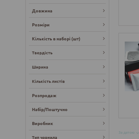
Довжина
Розміри
Кількість в наборі (шт)
Твердість
Ширина
Кількість листів
Розпродаж
Набір/Поштучно
Виробник
За датою
Тип чорнила