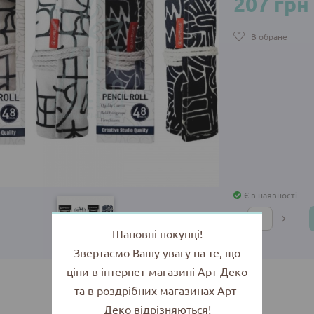
207 грн
В обране
Є в наявності
Шановні покупці!
Звертаємо Вашу увагу на те, що
ціни в інтернет-магазині Арт-Деко
та в роздрібних магазинах Арт-
Деко відрізняються!