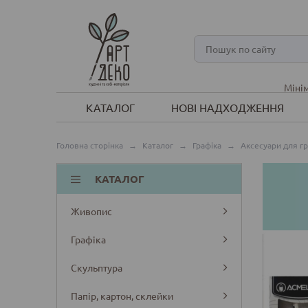
Мінім
КАТАЛОГ
НОВІ НАДХОДЖЕННЯ
Головна сторінка
→
Каталог
→
Графіка
→
Аксесуари для г
КАТАЛОГ
Живопис
Графіка
Скульптура
Папір, картон, склейки