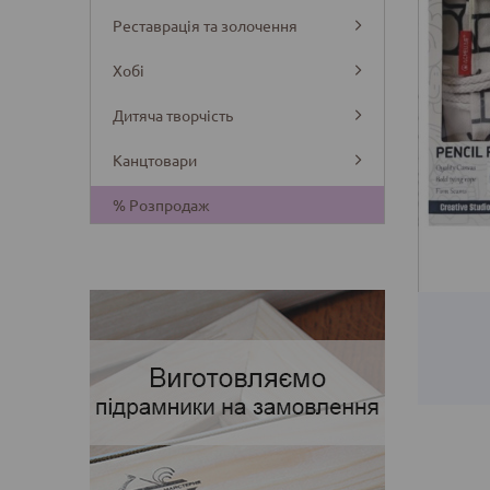
Реставрація та золочення
Хобі
Дитяча творчість
Канцтовари
Деталі
% Розпродаж