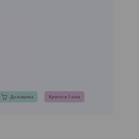
До кошика
Купити в 1 клік