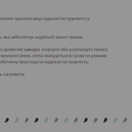
опоможе тримати ваші художні інструменти у
и, яка забезпечує надійний захист ваших
х, що дозволяє швидко згорнути або розгорнути пенал;
використання, легко вміщується в сумку чи рюкзак;
обочому простору та надихає на творчість.
ть малювати.