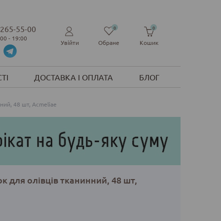
 265-55-00
0
0
:00 - 19:00
Увійти
Обране
Кошик
ТІ
ДОСТАВКА І ОПЛАТА
БЛОГ
ний, 48 шт, Acmeliae
к для олівців тканинний, 48 шт,