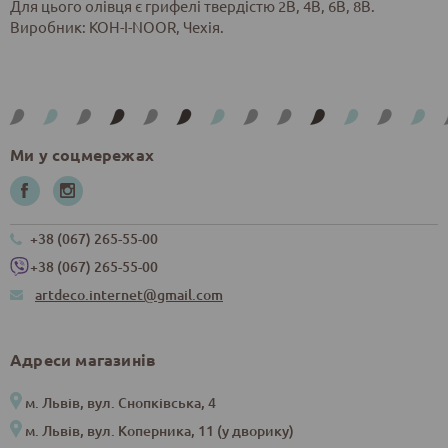
Для цього олівця є грифелі твердістю 2B, 4В, 6В, 8В.
Виробник: KOH-I-NOOR, Чехія.
Ми у соцмережах
+38 (067) 265-55-00
+38 (067) 265-55-00
artdeco.internet@gmail.com
Адреси магазинів
м. Львів, вул. Снопківська, 4
м. Львів, вул. Коперника, 11 (у дворику)