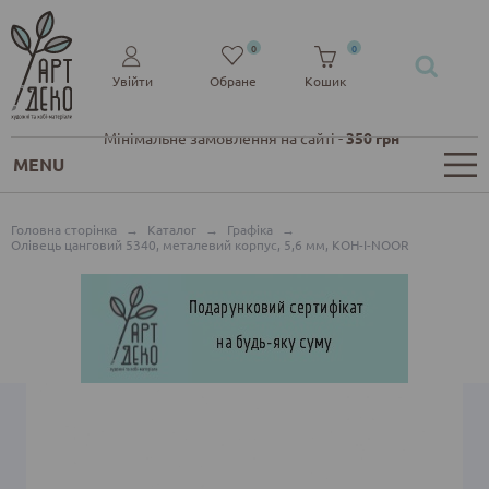
0
0
Увійти
Обране
Кошик
Мінімальне замовлення на сайті -
350 грн
MENU
Головна сторінка
→
Каталог
→
Графіка
→
Олівець цанговий 5340, металевий корпус, 5,6 мм, KOH-I-NOOR