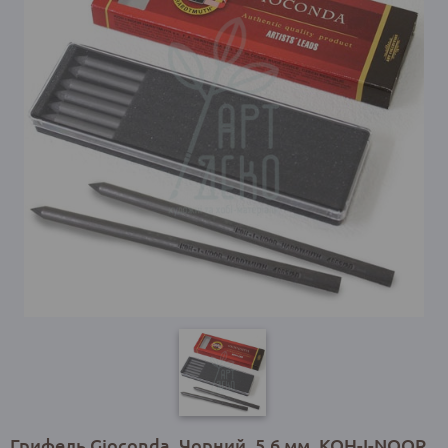
Грифель Gioconda, Чорний, 5,6 мм, KOH-I-NOOR