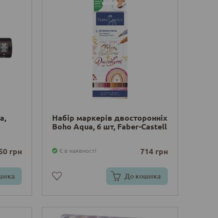
a,
Набір маркерів двосторонніх
Boho Aqua, 6 шт, Faber-Castell
50 грн
714 грн
Є в наявності
шика
До кошика