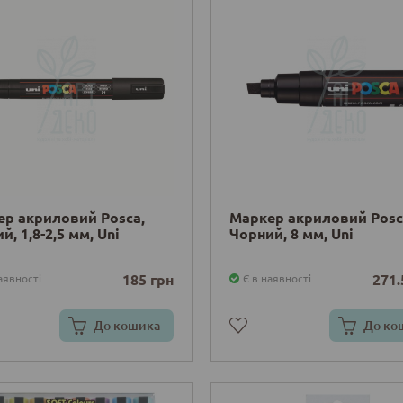
р акриловий Posca,
Маркер акриловий Posc
й, 1,8-2,5 мм, Uni
Чорний, 8 мм, Uni
185 грн
271.
аявності
Є в наявності
До кошика
До ко