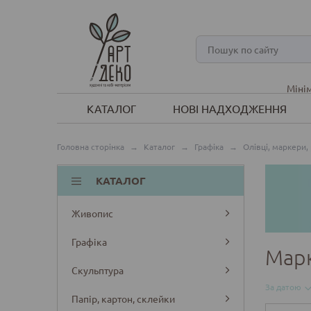
Мінім
КАТАЛОГ
НОВІ НАДХОДЖЕННЯ
Головна сторінка
→
Каталог
→
Графіка
→
Олівці, маркери,
КАТАЛОГ
Живопис
Графіка
Мар
Скульптура
За датою
Папір, картон, склейки