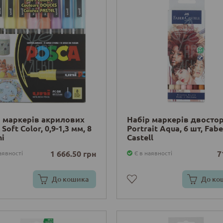
 маркерів акрилових
Набір маркерів двосто
Soft Color, 0,9-1,3 мм, 8
Portrait Aqua, 6 шт, Fabe
ni
Castell
1 666.50 грн
7
аявності
Є в наявності
До кошика
До ко