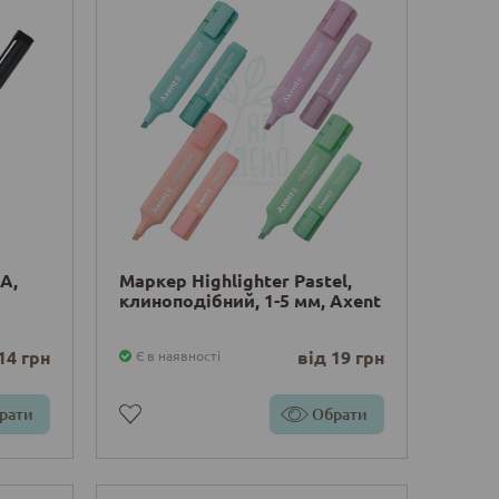
A,
Маркер Highlighter Pastel,
клиноподібний, 1-5 мм, Axent
14 грн
від 19 грн
Є в наявності
рати
Обрати