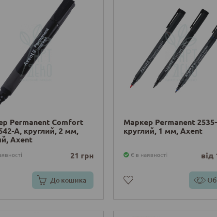
ер Permanent Comfort
Маркер Permanent 2535-
542-A, круглий, 2 мм,
круглий, 1 мм, Axent
й, Axent
21 грн
від 
аявності
Є в наявності
До кошика
Об