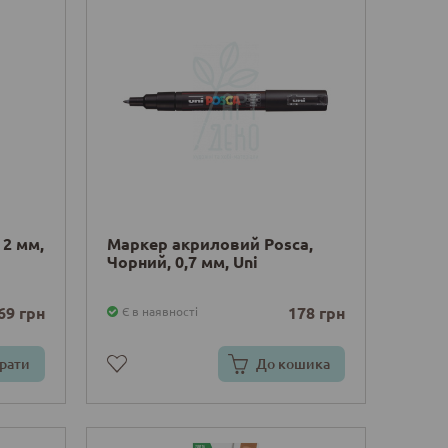
 2 мм,
Маркер акриловий Posca,
Чорний, 0,7 мм, Uni
69 грн
178 грн
Є в наявності
рати
До кошика