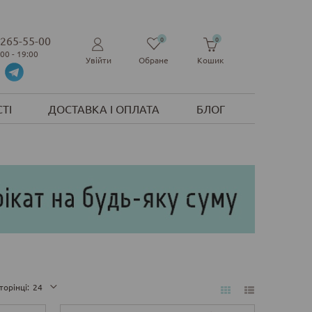
 265-55-00
0
0
:00 - 19:00
Увійти
Обране
Кошик
ТІ
ДОСТАВКА І ОПЛАТА
БЛОГ
торінці:
24