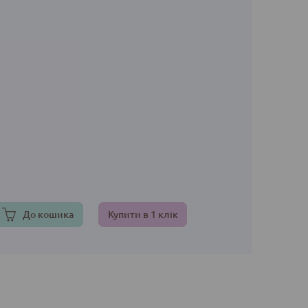
До кошика
Купити в 1 клік