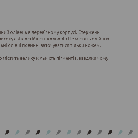
йний олівець в дерев'яному корпусі. Стержень
високу світлостійкість кольорів.Не містять олійних
ьні олівці повинні заточуватися тільки ножем.
 містить велику кількість пігментів, завдяки чому