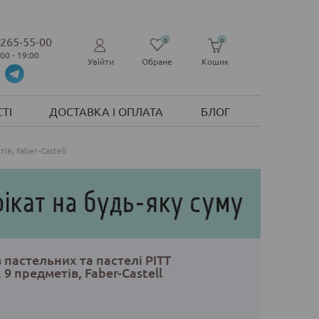
 265-55-00
0
0
:00 - 19:00
Увійти
Обране
Кошик
ТІ
ДОСТАВКА І ОПЛАТА
БЛОГ
ів, Faber-Castell
 пастельних та пастелі PITT
9 предметів, Faber-Castell