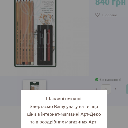
840 грн
В обране
Є в наявності
Шановні покупці!
Звертаємо Вашу увагу на те, що
ціни в інтернет-магазині Арт-Деко
та в роздрібних магазинах Арт-