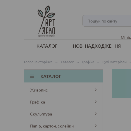
Мінім
КАТАЛОГ
НОВІ НАДХОДЖЕННЯ
Головна сторінка
→
Каталог
→
Графіка
→
Сухі матеріали
КАТАЛОГ
Живопис
Графіка
Скульптура
Папір, картон, склейки