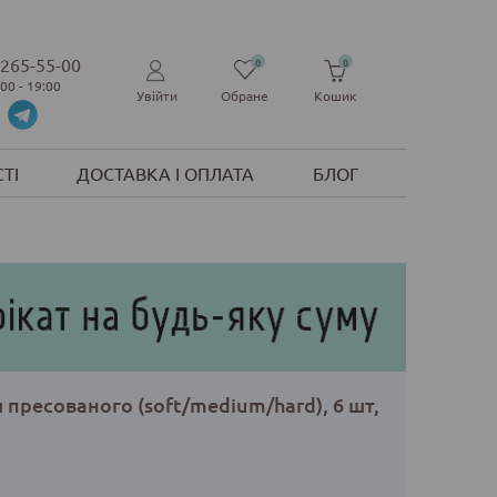
 265-55-00
0
0
:00 - 19:00
Увійти
Обране
Кошик
ТІ
ДОСТАВКА І ОПЛАТА
БЛОГ
я пресованого (soft/medium/hard), 6 шт,