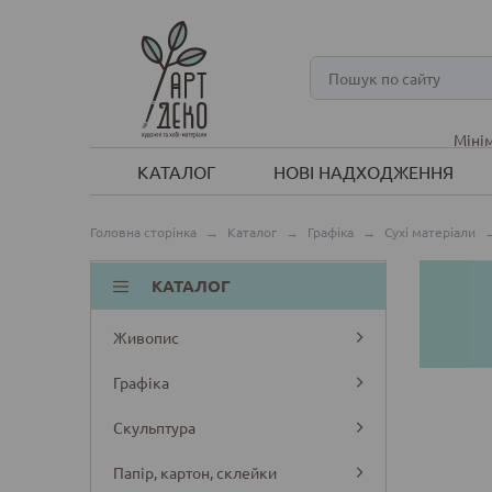
Мінім
КАТАЛОГ
НОВІ НАДХОДЖЕННЯ
Головна сторінка
→
Каталог
→
Графіка
→
Сухі матеріали
КАТАЛОГ
Живопис
Графіка
Скульптура
Папір, картон, склейки