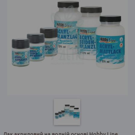
Лак акриловий на водній основі Hobby Line,