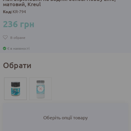
матовий, Kreul
Код:
KR-794
236 грн
В обране
Є в наявності
Обрати
Оберіть опції товару