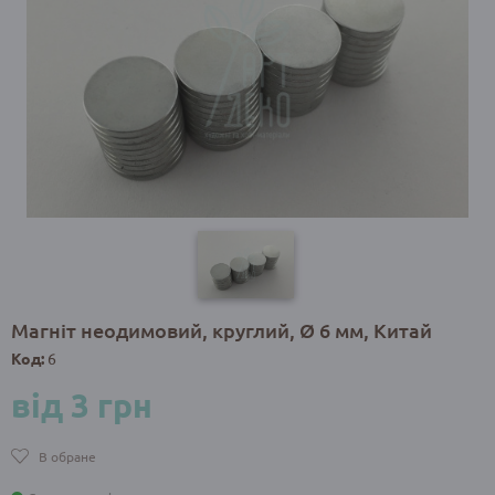
Магніт неодимовий, круглий, Ø 6 мм, Китай
Код:
6
від 3 грн
В обране