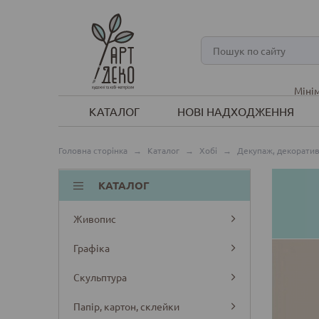
Мінім
КАТАЛОГ
НОВІ НАДХОДЖЕННЯ
Головна сторінка
→
Каталог
→
Хобі
→
Декупаж, декоратив
КАТАЛОГ
Живопис
Графіка
Скульптура
Папір, картон, склейки