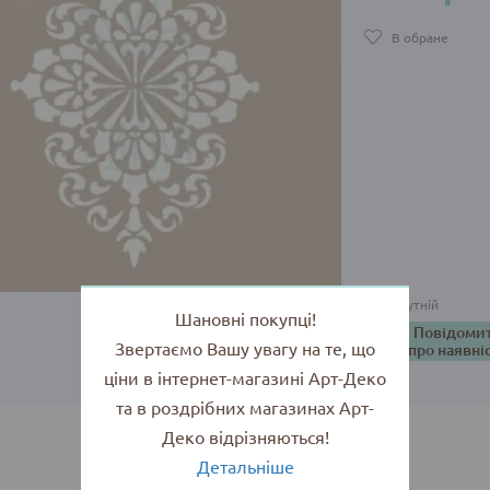
В обране
Відсутній
Шановні покупці!
Повідоми
Звертаємо Вашу увагу на те, що
про наявні
ціни в інтернет-магазині Арт-Деко
та в роздрібних магазинах Арт-
Деко відрізняються!
Детальніше