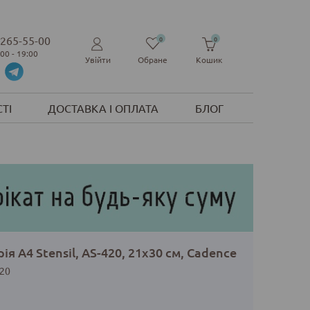
 265-55-00
0
0
:00 - 19:00
Увійти
Обране
Кошик
ТІ
ДОСТАВКА І ОПЛАТА
БЛОГ
ія A4 Stensil, AS-420, 21х30 см, Cadence
20