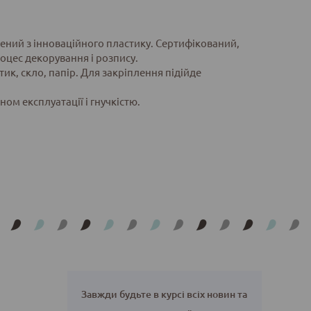
влений з інноваційного пластику. Сертифікований,
оцес декорування і розпису.
ик, скло, папір. Для закріплення підійде
м експлуатації і гнучкістю.
Завжди будьте в курсі всіх новин та