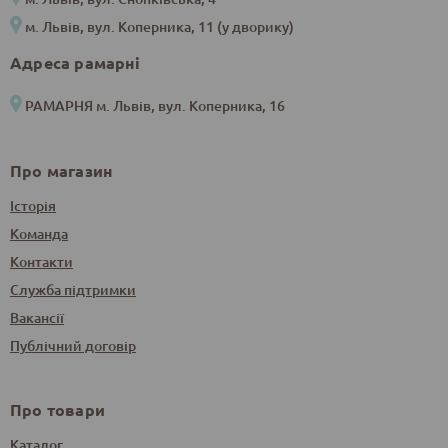
м. Львів, вул. Коперника, 11 (у дворику)
Адреса рамарні
РАМАРНЯ м. Львів, вул. Коперника, 16
Про магазин
Історія
Команда
Контакти
Служба підтримки
Вакансії
Публічний договір
Про товари
Каталог