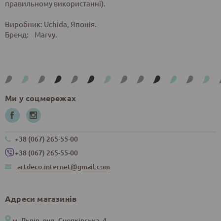
правильному використанні).
Виробник: Uchida, Японія.
Бренд: Marvy.
Ми у соцмережах
+38 (067) 265-55-00
+38 (067) 265-55-00
artdeco.internet@gmail.com
Адреси магазинів
м. Львів, вул. Снопківська, 4