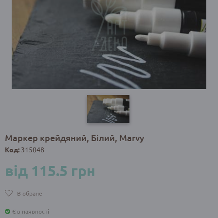
Маркер крейдяний, Білий, Marvy
Код:
315048
від 115.5 грн
В обране
Є в наявності