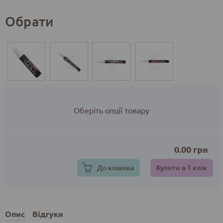
Обрати
Оберіть опції товару
0.00
грн
До кошика
Купити в 1 клік
Опис
Відгуки