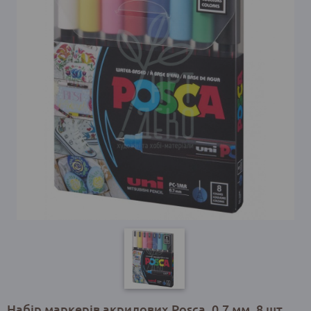
Набір маркерів акрилових Posca, 0,7 мм, 8 шт,