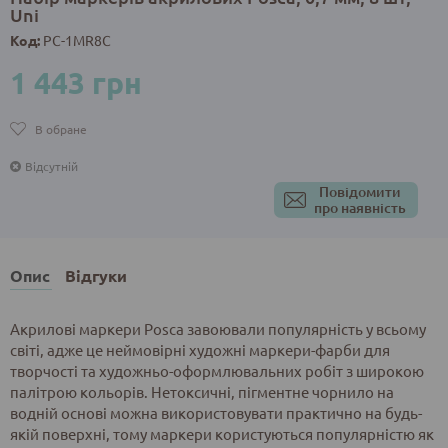
Uni
Код:
PC-1MR8C
1 443 грн
В обране
Відсутній
Повідомити
про наявність
Опис
Відгуки
Акрилові маркери Posca завоювали популярність у всьому
світі, адже це неймовірні художні маркери-фарби для
творчості та художньо-оформлювальних робіт з широкою
палітрою кольорів. Нетоксичні, пігментне чорнило на
водній основі можна використовувати практично на будь-
якій поверхні, тому маркери користуються популярністю як