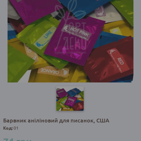
Барвник аніліновий для писанок, США
Код:
01