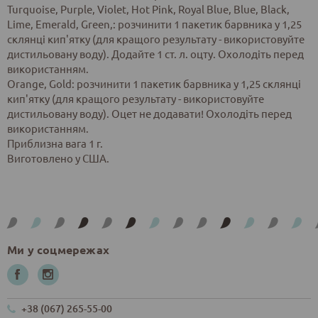
Turquoise, Purple, Violet, Hot Pink, Royal Blue, Blue, Black,
Lime, Emerald, Green,: розчинити 1 пакетик барвника у 1,25
склянці кип'ятку (для кращого результату - використовуйте
дистильовану воду). Додайте 1 ст. л. оцту. Охолодіть перед
використанням.
Orange, Gold: розчинити 1 пакетик барвника у 1,25 склянці
кип'ятку (для кращого результату - використовуйте
дистильовану воду). Оцет не додавати! Охолодіть перед
використанням.
Приблизна вага 1 г.
Виготовлено у США.
Ми у соцмережах
+38 (067) 265-55-00