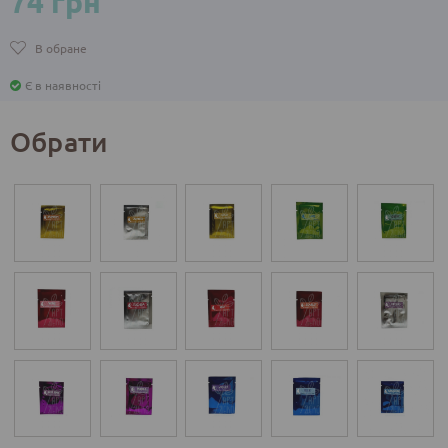
74 грн
В обране
Є в наявності
Обрати