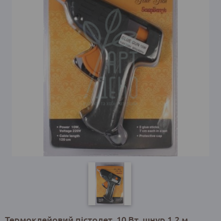
Термоклейовий пістолет, 10 Вт, шнур 1,2 м,