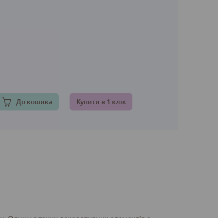
До кошика
Купити в 1 клік