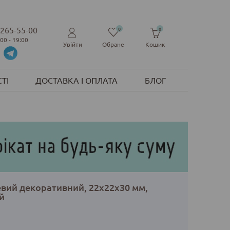
 265-55-00
0
0
:00 - 19:00
Увійти
Обране
Кошик
ТІ
ДОСТАВКА І ОПЛАТА
БЛОГ
вий декоративний, 22х22х30 мм,
й