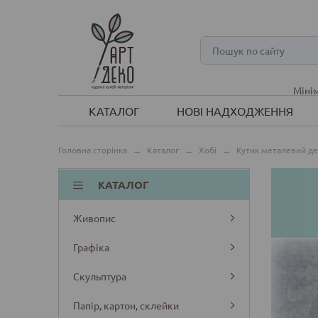
Мінім
КАТАЛОГ
НОВІ НАДХОДЖЕННЯ
Головна сторінка
→
Каталог
→
Хобі
→
Кутик металевий де
КАТАЛОГ
Живопис
Графіка
Скульптура
Папір, картон, склейки