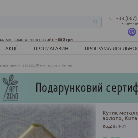
+38 (067)
пн-пт: 10
альне замовлення на сайті -
350 грн
АКЦІЇ
ПРО МАГАЗИН
ПРОГРАМА ЛОЯЛЬНОС
коративний, 22х22х30 мм, золото, Китай
Кутик метале
золото, Кита
Код:
854-81