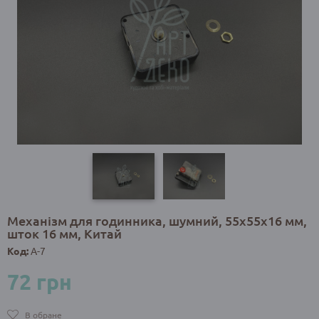
Механізм для годинника, шумний, 55х55х16 мм,
шток 16 мм, Китай
Код:
A-7
72 грн
В обране