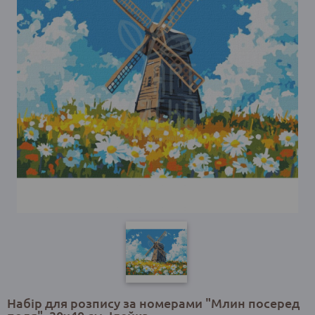
Набір для розпису за номерами "Млин посеред