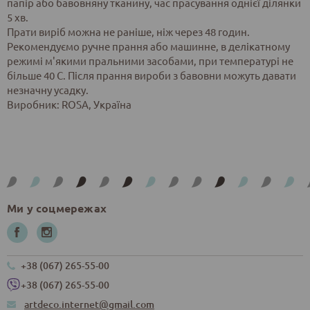
папір або бавовняну тканину, час прасування однієї ділянки
5 хв.
Прати виріб можна не раніше, ніж через 48 годин.
Рекомендуємо ручне прання або машинне, в делікатному
режимі м'якими пральними засобами, при температурі не
більше 40 С. Після прання вироби з бавовни можуть давати
незначну усадку.
Виробник: ROSA, Україна
Ми у соцмережах
+38 (067) 265-55-00
+38 (067) 265-55-00
artdeco.internet@gmail.com