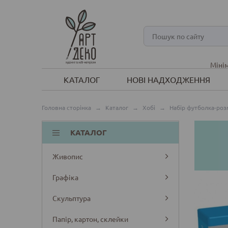
Мінім
КАТАЛОГ
НОВІ НАДХОДЖЕННЯ
Головна сторінка
→
Каталог
→
Хобі
→
Набір футболка-розм
КАТАЛОГ
Живопис
Графіка
Скульптура
Папір, картон, склейки