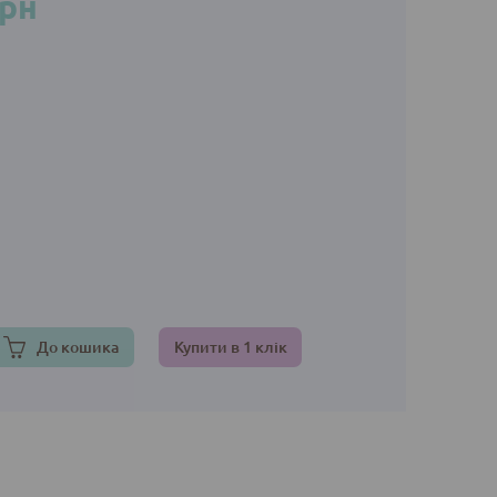
грн
До кошика
Купити в 1 клік