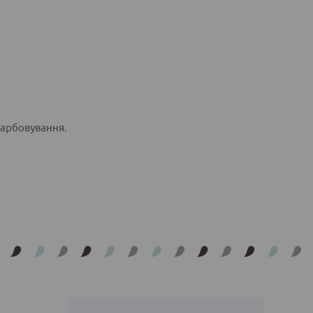
фарбовування.