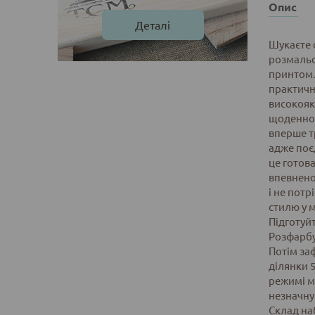
Опис
Деталі
Шукаєте 
розмальо
принтом.
практичн
високояк
щоденног
вперше т
адже поєд
це готова
впевнено
і не пот
стилю у 
Підготуй
Розфарбу
Потім заф
ділянки 
режимі м
незначну
Склад на