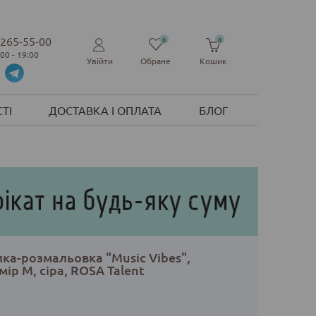
 265-55-00
0
0
:00 - 19:00
Увійти
Обране
Кошик
ТІ
ДОСТАВКА І ОПЛАТА
БЛОГ
ка-розмальовка "Music Vibes",
мір M, сіра, ROSA Talent