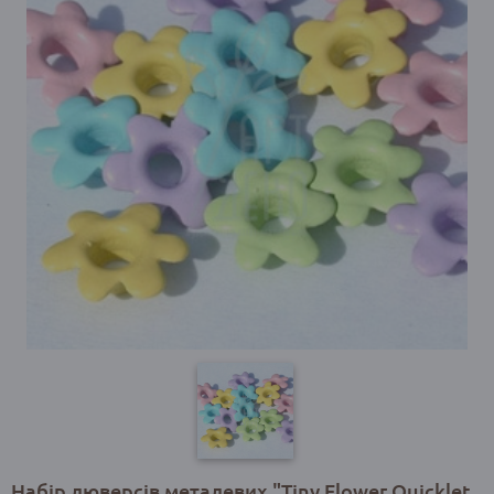
Набір люверсів металевих "Tiny Flower Quicklet