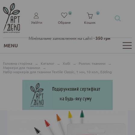
0
0
Увійти
Обране
Кошик
Мінімальне замовлення на сайті -
350 грн
MENU
Головна сторінка
→
Каталог
→
Хобі
→
Розпис тканини
→
Маркери для тканини
→
Набір маркерів для тканини Textile Classic, 1 мм, 10 кол., Edding