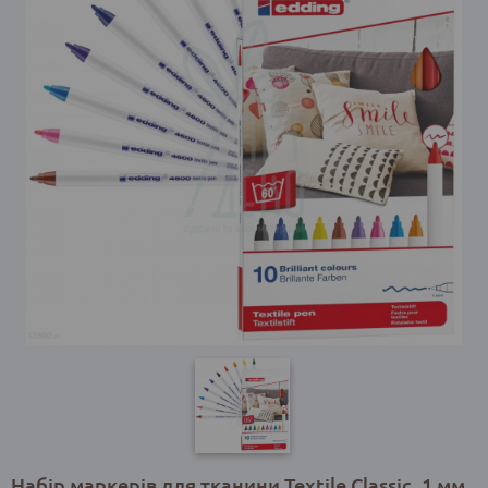
Набір маркерів для тканини Textile Classic, 1 мм,