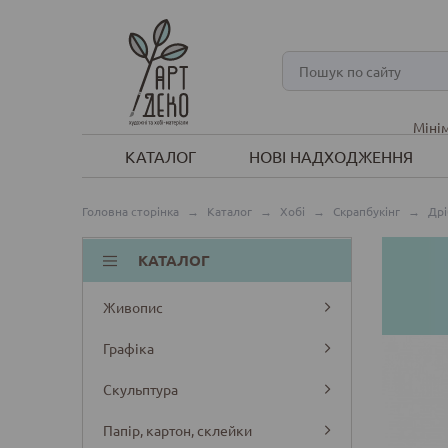
Мінім
КАТАЛОГ
НОВІ НАДХОДЖЕННЯ
Головна сторінка
→
Каталог
→
Хобі
→
Скрапбукінг
→
Дрі
КАТАЛОГ
Живопис
Графіка
Скульптура
Папір, картон, склейки