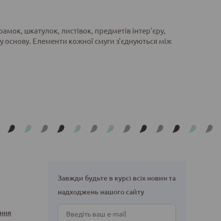
амок, шкатулок, листівок, предметів інтер'єру,
у основу. Елементи кожної смуги з'єднуються між
Завжди будьте в курсі всіх новин та
надходжень нашого сайту
ння