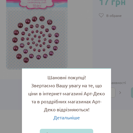
17 грн
В обране
Шановні покупці!
Є в наявності
Звертаємо Вашу увагу на те, що
ціни в інтернет-магазині Арт-Деко
та в роздрібних магазинах Арт-
Деко відрізняються!
Детальніше