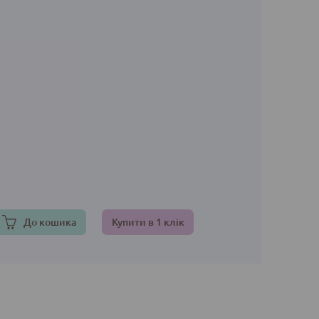
До кошика
Купити в 1 клік