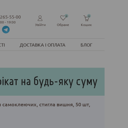
 265-55-00
0
0
:00 - 19:00
Увійти
Обране
Кошик
ТІ
ДОСТАВКА І ОПЛАТА
БЛОГ
 самоклеючих, стигла вишня, 50 шт,