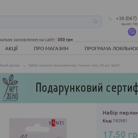
+38 (067)
пн-пт: 10
альне замовлення на сайті -
350 грн
АКЦІЇ
ПРО МАГАЗИН
ПРОГРАМА ЛОЯЛЬНОС
бний декор
→
Набір перлин самоклеючих, темно-сині, 50 шт, Santi
Набір перлин
Код:
742981
17.50 г