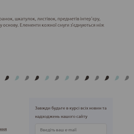
амок, шкатулок, листівок, предметів інтер'єру,
у основу. Елементи кожної смуги з'єднуються між
Завжди будьте в курсі всіх новин та
надходжень нашого сайту
ння