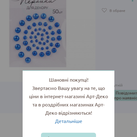
В обране
Шановні покупці!
Відсутній
Звертаємо Вашу увагу на те, що
Повідоми
ціни в інтернет-магазині Арт-Деко
про наявні
та в роздрібних магазинах Арт-
Деко відрізняються!
Детальніше