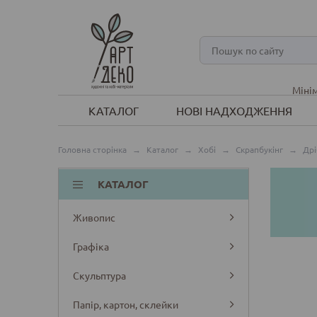
Мінім
КАТАЛОГ
НОВІ НАДХОДЖЕННЯ
Головна сторінка
→
Каталог
→
Хобі
→
Скрапбукінг
→
Дрі
КАТАЛОГ
Живопис
Графіка
Скульптура
Папір, картон, склейки