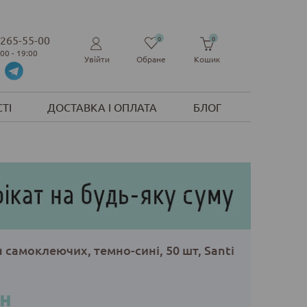
 265-55-00
0
0
:00 - 19:00
Увійти
Обране
Кошик
ТІ
ДОСТАВКА І ОПЛАТА
БЛОГ
 самоклеючих, темно-сині, 50 шт, Santi
рн