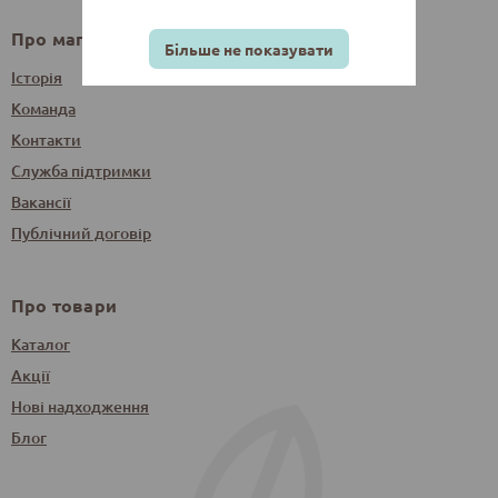
Про магазин
Більше не показувати
Історія
Команда
Контакти
Служба підтримки
Вакансії
Публічний договір
Про товари
Каталог
Акції
Нові надходження
Блог