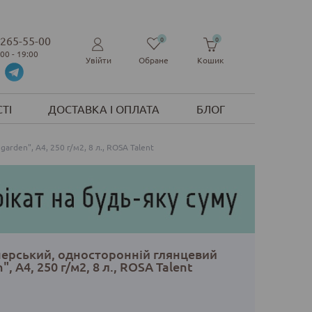
 265-55-00
0
0
:00 - 19:00
Увійти
Обране
Кошик
ТІ
ДОСТАВКА І ОПЛАТА
БЛОГ
arden", А4, 250 г/м2, 8 л., ROSA Talent
нерський, односторонній глянцевий
", А4, 250 г/м2, 8 л., ROSA Talent