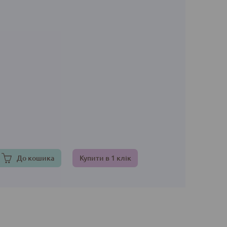
До кошика
Купити в 1 клік