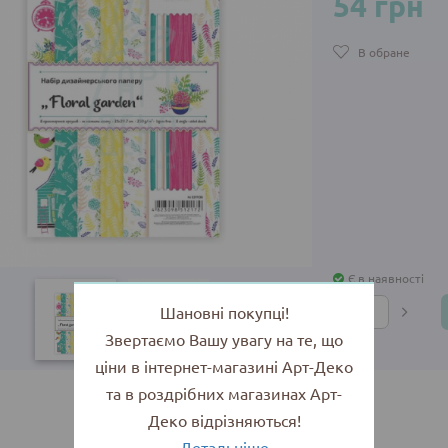
54 грн
В обране
Є в наявності
Шановні покупці!
Звертаємо Вашу увагу на те, що
ціни в інтернет-магазині Арт-Деко
та в роздрібних магазинах Арт-
Деко відрізняються!
Детальніше