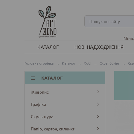
Мінім
КАТАЛОГ
НОВІ НАДХОДЖЕННЯ
Головна сторінка
→
Каталог
→
Хобі
→
Скрапбукінг
→
Скр
КАТАЛОГ
Живопис
Графіка
Скульптура
Папір, картон, склейки