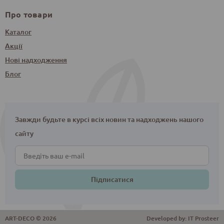
Про товари
Каталог
Акції
Нові надходження
Блог
Завжди будьте в курсі всіх новин та надходжень нашого
сайту
Підписатися
ART-DECO © 2026
Developed by:
IT Prosteer