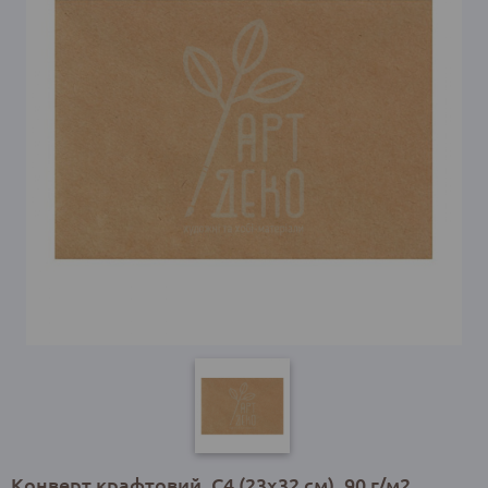
Конверт крафтовий, C4 (23х32 см), 90 г/м2,