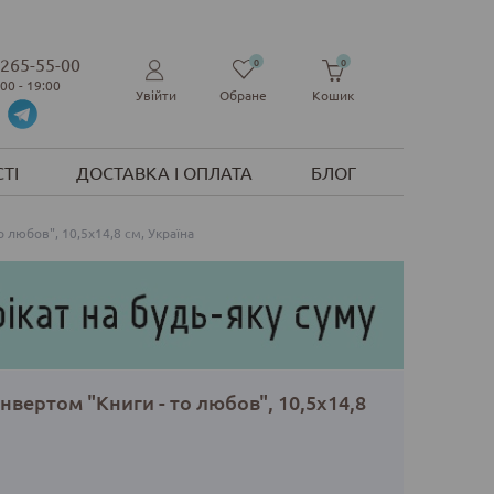
 265-55-00
0
0
:00 - 19:00
Увійти
Обране
Кошик
ТІ
ДОСТАВКА І ОПЛАТА
БЛОГ
о любов", 10,5х14,8 см, Україна
онвертом "Книги - то любов", 10,5х14,8