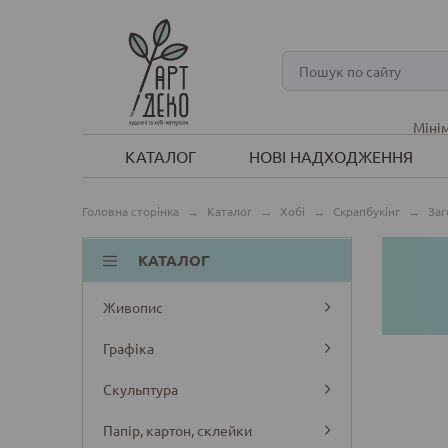
Мінім
КАТАЛОГ
НОВІ НАДХОДЖЕННЯ
Головна сторінка
→
Каталог
→
Хобі
→
Скрапбукінг
→
Заг
КАТАЛОГ
Живопис
Графіка
Скульптура
Папір, картон, склейки