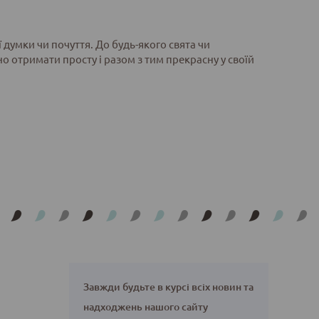
думки чи почуття. До будь-якого свята чи
о отримати просту і разом з тим прекрасну у своїй
Завжди будьте в курсі всіх новин та
надходжень нашого сайту