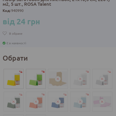
м2, 5 шт., ROSA Talent
Код:
940990
від 24 грн
В обране
Є в наявності
Обрати