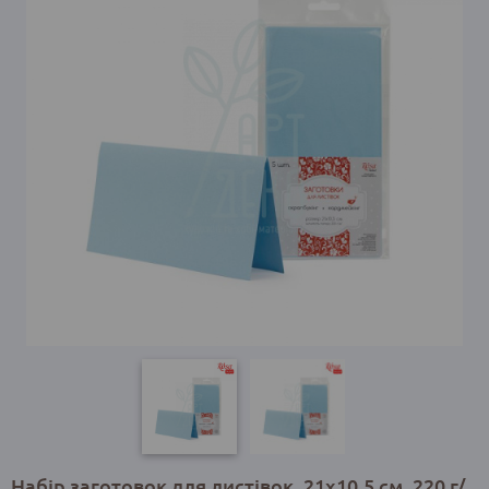
Набір заготовок для листівок, 21х10,5 см, 220 г/