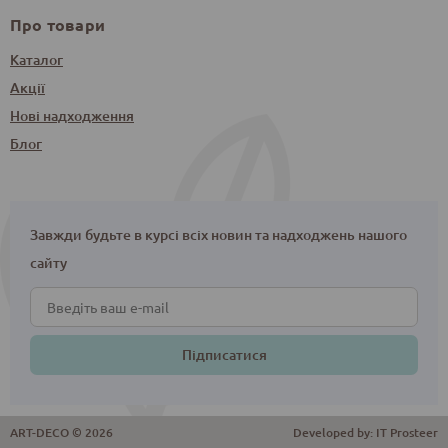
Про товари
Каталог
Акції
Нові надходження
Блог
Завжди будьте в курсі всіх новин та надходжень нашого
сайту
Підписатися
ART-DECO © 2026
Developed by:
IT Prosteer