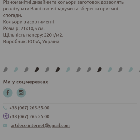
Різноманітні дизайни та кольори заготовок дозволять
реалізувати Ваші творчі задуми та зберегти приємні
спогади.
Кольори в асортименті.
Розмір: 21х10,5 см.
Щільність паперу: 220 г/м2.
Виробник: ROSA, Україна
Ми у соцмережах
+38 (067) 265-55-00
+38 (067) 265-55-00
artdeco.internet@gmail.com