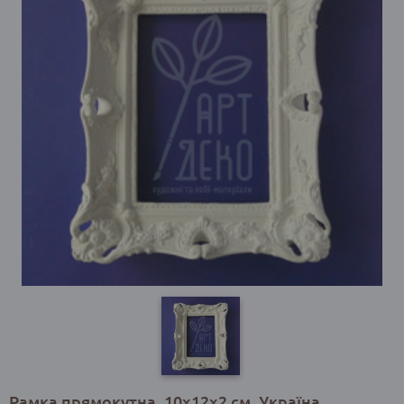
Рамка прямокутна, 10х12х2 см, Україна