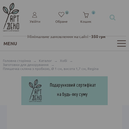
0
0
Увійти
Обране
Кошик
Мінімальне замовлення на сайті -
350 грн
MENU
Головна сторінка
→
Каталог
→
Хобі
→
Заготовки для декорування
→
Пляшечка скляна з пробкою, Ø 1 см, висота 1,7 см, Regina